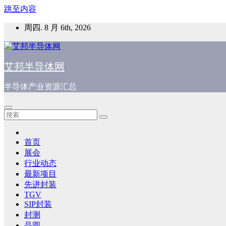
跳至内容
周四. 8 月 6th, 2026
艾邦半导体网
半导体产业资源汇总
首页
展会
行业动态
最新项目
先进封装
TGV
SIP封装
封测
晶圆