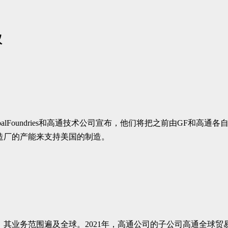
议
obalFoundries和高通技术公司宣布，他们将把之前由GF和
造厂的产能来支持美国的制造。
其业务范围遍及全球。2021年，高通公司的子公司高通全球贸