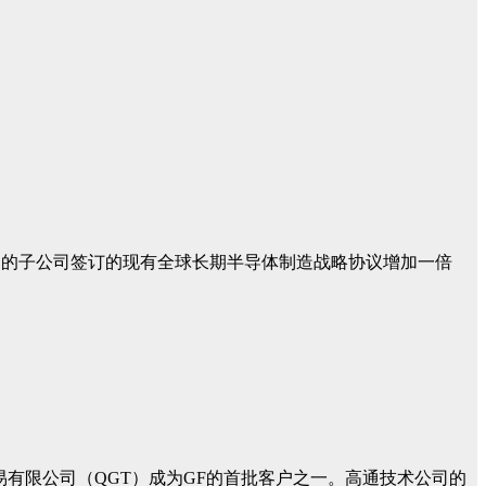
高通各自的子公司签订的现有全球长期半导体制造战略协议增加一倍
易有限公司（QGT）成为GF的首批客户之一。高通技术公司的