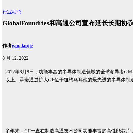
行业动态
GlobalFoundries和高通公司宣布延长长期协
作者
gan, lanjie
8 月 12, 2022
2022年8月8日，功能丰富的半导体制造领域的全球领导者Gl
以上。承诺通过扩大GF位于纽约马耳他的最先进的半导体制
多年来，GF一直在制造高通技术公司功能丰富的高性能芯片，