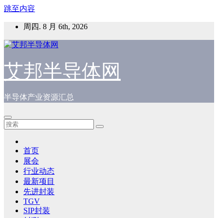
跳至内容
周四. 8 月 6th, 2026
艾邦半导体网
半导体产业资源汇总
首页
展会
行业动态
最新项目
先进封装
TGV
SIP封装