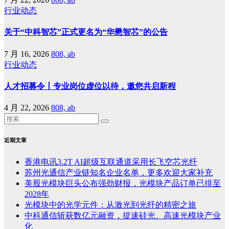
行业动态
关于“中科智芯”正式更名为“华懋智芯”的公告
7 月 16, 2026
808, ab
行业动态
人才招募令丨专业岗位虚位以待，邀您共启新程
4 月 22, 2026
808, ab
近期文章
香港电讯3.2T AI超级互联通道采用长飞空芯光纤
苏州光通信产业链知名企业名单，更多欢迎大家补充
美股光模块巨头公布强劲财报，光模块产品订单已排至
2028年
光模块中的光学元件：从激光到光纤的精密之旅
中科通信斩获数亿元融资，提速硅光、高速光模块产业
化