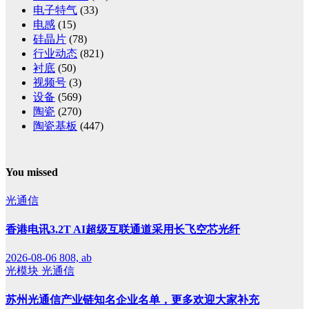
电子特气
(33)
电感
(15)
硅晶片
(78)
行业动态
(821)
衬底
(50)
视频号
(3)
设备
(569)
陶瓷
(270)
陶瓷基板
(447)
You missed
光通信
香港电讯3.2T AI超级互联通道采用长飞空芯光纤
2026-08-06
808, ab
光模块
光通信
苏州光通信产业链知名企业名单，更多欢迎大家补充