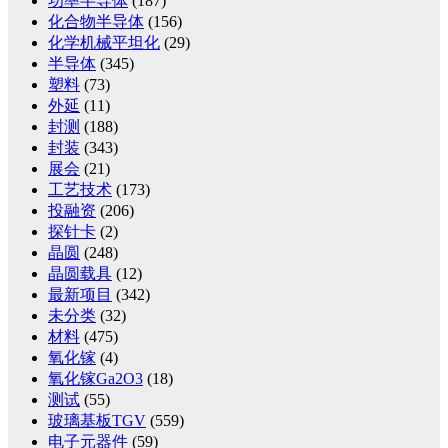
功率半导体
(187)
化合物半导体
(156)
化学机械平坦化
(29)
半导体
(345)
塑料
(73)
外延
(11)
封测
(188)
封装
(343)
展会
(21)
工艺技术
(173)
投融资
(206)
探针卡
(2)
晶圆
(248)
晶圆载具
(12)
最新项目
(342)
未分类
(32)
材料
(475)
氧化镓
(4)
氧化镓Ga2O3
(18)
测试
(55)
玻璃基板TGV
(559)
电子元器件
(59)