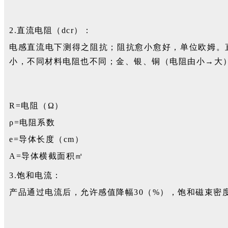
2.直流电阻（dcr）：
电感直流电下测得之阻抗；阻抗愈小愈好，单位欧姆。
小，不同材料电阻也不同；金、银、铜（电阻由小→大
R=电阻（Ω）
ρ=电阻系数
e=导体长度（cm）
A=导体横截面积㎡
3.饱和电流：
产品通过电流后，允许感值降幅30（%），饱和磁束密