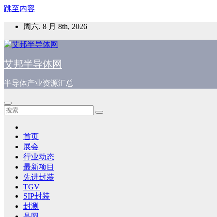
跳至内容
周六. 8 月 8th, 2026
艾邦半导体网
半导体产业资源汇总
首页
展会
行业动态
最新项目
先进封装
TGV
SIP封装
封测
晶圆