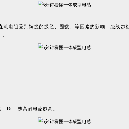
直流电阻受到铜线的线径、圈数、等因素的影响。绕线越
）。
度（Bs）越高耐电流越高。