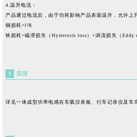
4.温升电流：
产品通过电流后，由于功耗影响产品表面温升，允许上升
铜损耗=l²R
铁损耗=磁滞损失（Hysteresis loss）+涡流损失（Eddy cur
应用
5
详见一体成型功率电感在车载仪表板、行车记录仪及车