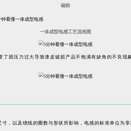
磁粉
一体成型电感工艺流程图
变了因压力过大导致漆皮破损产品不饱满有缺角的不良现
寸，以及绕线的圈数与形状所影响，电感的标准单位为享利（