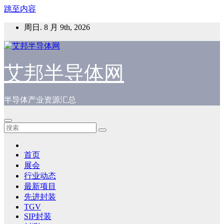
跳至内容
周日. 8 月 9th, 2026
艾邦半导体网
半导体产业资源汇总
首页
展会
行业动态
最新项目
先进封装
TGV
SIP封装