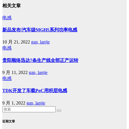
相关文章
电感
新品发布|汽车级MGHS系列功率电感
10 月 21, 2022
gan, lanjie
电感
贵阳顺络迅达7条生产线全部正产运转
9 月 11, 2022
gan, lanjie
电感
TDK开发了车载PoC用积层电感
9 月 1, 2022
gan, lanjie
近期文章