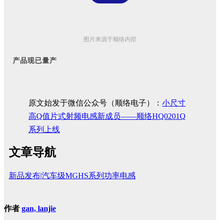
图片来源于顺络内部
产品现已量产
原文始发于微信公众号（顺络电子）：
小尺寸
高Q值片式射频电感新成员——顺络HQ0201Q
系列上线
文章导航
新品发布|汽车级MGHS系列功率电感
作者
gan, lanjie