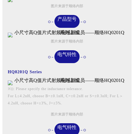
图片来源于顺络内部
产品型号
图片来源于顺络内部
电气特性
HQ0201Q Series
※□: Please specify the inductance tolerance.
For L≤4.2nH, choose B=±0.1nH, C=±0.2nH or S=±0.3nH; For L＞
4.2nH, choose H=±3%, J=±5%.
图片来源于顺络内部
电气特性