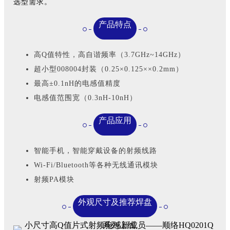
选型需求。
产品特点
高Q值特性，高自谐频率（3.7GHz~14GHz）
超小型008004封装（0.25×0.125××0.2mm）
最高±0.1nH的电感值精度
电感值范围宽（0.3nH-10nH）
产品应用
智能手机，智能穿戴设备的射频线路
Wi-Fi/Bluetooth等各种无线通讯模块
射频PA模块
外观尺寸及推荐焊盘