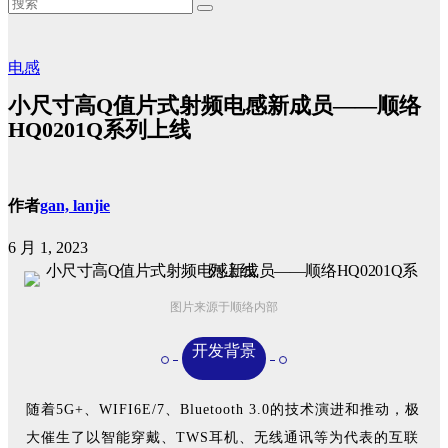
电感
小尺寸高Q值片式射频电感新成员——顺络
HQ0201Q系列上线
作者
gan, lanjie
6 月 1, 2023
图片来源于顺络内部
开发背景
随着5G+、WIFI6E/7、Bluetooth 3.0的技术演进和推动，极
大催生了以智能穿戴、TWS耳机、无线通讯等为代表的互联