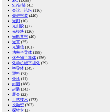
SiC
(1,088)
SIP封装
(41)
会议、论坛
(116)
先进封装
(440)
光刻
(10)
光刻胶
(27)
光模块
(126)
光电共封
(40)
光罩
(25)
光通信
(161)
功率半导体
(188)
化合物半导体
(156)
化学机械平坦化
(29)
半导体
(345)
塑料
(73)
外延
(11)
封测
(188)
封装
(343)
展会
(22)
工艺技术
(173)
投融资
(207)
探针卡
(2)