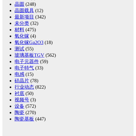
晶圆
(248)
晶圆载具
(12)
最新项目
(342)
未分类
(32)
材料
(475)
氧化镓
(4)
氧化镓Ga2O3
(18)
测试
(55)
玻璃基板TGV
(562)
电子元器件
(59)
电子特气
(33)
电感
(15)
硅晶片
(78)
行业动态
(822)
衬底
(50)
视频号
(3)
设备
(572)
陶瓷
(270)
陶瓷基板
(447)