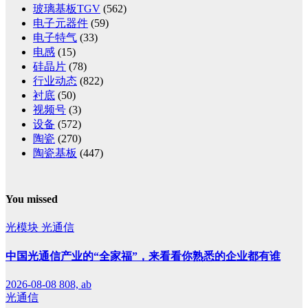
玻璃基板TGV
(562)
电子元器件
(59)
电子特气
(33)
电感
(15)
硅晶片
(78)
行业动态
(822)
衬底
(50)
视频号
(3)
设备
(572)
陶瓷
(270)
陶瓷基板
(447)
You missed
光模块
光通信
中国光通信产业的“全家福”，来看看你熟悉的企业都有谁
2026-08-08
808, ab
光通信