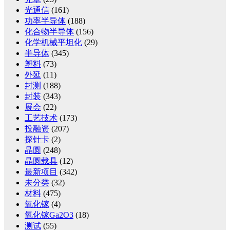
光通信
(161)
功率半导体
(188)
化合物半导体
(156)
化学机械平坦化
(29)
半导体
(345)
塑料
(73)
外延
(11)
封测
(188)
封装
(343)
展会
(22)
工艺技术
(173)
投融资
(207)
探针卡
(2)
晶圆
(248)
晶圆载具
(12)
最新项目
(342)
未分类
(32)
材料
(475)
氧化镓
(4)
氧化镓Ga2O3
(18)
测试
(55)