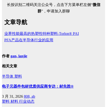
长按识别二维码关注公众号，点击下方菜单栏左侧“
微信
群
”，申请加入群聊
文章导航
业界性能最高的热塑性特种塑料-Torlon® PAI
PFA产品在半导体行业的应用
作者
gan, lanjie
相关文章
半导体
塑料
电子元器件包材优质供应商专访：材先胜®
3 月 31, 2026
808, ab
塑料
材料
行业动态