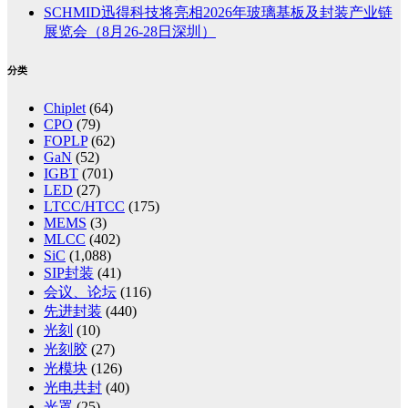
SCHMID迅得科技将亮相2026年玻璃基板及封装产业链
展览会（8月26-28日深圳）
分类
Chiplet
(64)
CPO
(79)
FOPLP
(62)
GaN
(52)
IGBT
(701)
LED
(27)
LTCC/HTCC
(175)
MEMS
(3)
MLCC
(402)
SiC
(1,088)
SIP封装
(41)
会议、论坛
(116)
先进封装
(440)
光刻
(10)
光刻胶
(27)
光模块
(126)
光电共封
(40)
光罩
(25)