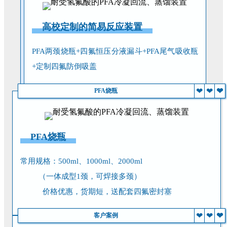
高校定制的简易反应装置
PFA两颈烧瓶+四氟恒压分液漏斗+PFA尾气吸收瓶
+定制四氟防倒吸盖
❤
❤
❤
PFA烧瓶
PFA烧瓶
常用规格：500ml、1000ml、2000ml
（一体成型1颈，可焊接多颈）
价格优惠，货期短，送配套四氟密封塞
❤
❤
❤
客户案例