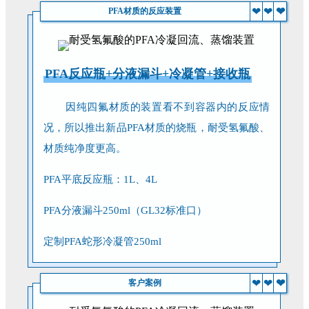
❤
❤
❤
PFA材质的反应装置
PFA反应瓶+分液漏斗+冷凝管+接收瓶
因纯四氟材质的装置看不到容器内的反应情
况，所以推出新品PFA材质的烧瓶，耐受氢氟酸、
材质纯净度更高。
PFA平底反应瓶：1L、4L
PFA分液漏斗250ml（GL32标准口）
定制PFA蛇形冷凝管250ml
❤
❤
❤
客户案例