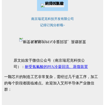
南京瑞尼克科技开发有限公司
记得订阅分析哦~
原文始发于微信公众号（南京瑞尼克科技公
司）：
耐受氢氟酸的PFA冷凝回流、蒸馏装置
一颗芯片的制造工艺非常复杂，需经过几千道工序，加工
的每个阶段都面临难点。欢迎加入艾邦半导体产业微信
群：