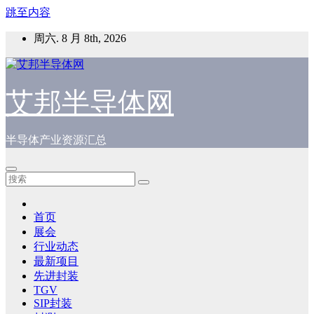
跳至内容
周六. 8 月 8th, 2026
艾邦半导体网
半导体产业资源汇总
首页
展会
行业动态
最新项目
先进封装
TGV
SIP封装