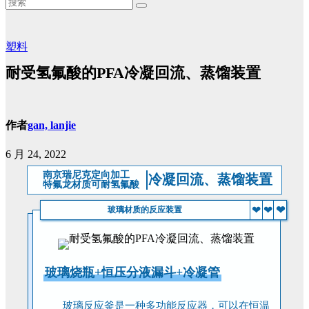
塑料
耐受氢氟酸的PFA冷凝回流、蒸馏装置
作者
gan, lanjie
6 月 24, 2022
南京瑞尼克定向加工
冷凝回流、蒸馏装置
特氟龙材质可耐氢氟酸
❤
❤
❤
玻璃材质的反应装置
玻璃烧瓶+恒压分液漏斗+冷凝管
玻璃反应釜是一种多功能反应器，可以在恒温