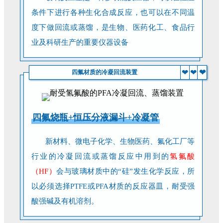
条件下进行各种生化合成反应，也可以在不同温
度下做回流或蒸馏，是生物、医药化工、食品行
业及科研生产的重要仪器设备
❤
❤
❤
四氟材质的冷凝回流装置
四氟烧瓶+恒压分液漏斗+冷凝管
新材料、微电子化学、生物医药、氟化工厂等
行业的冷凝回流或蒸馏反应中用到的
氢氟酸
（HF）
会与玻璃材质中的“硅”发生化学反应，所
以必须选择PTFE或PFA材质的反应器皿，耐受强
酸强碱及有机溶剂。