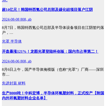
SiC
超14亿元！韩国特西氪公司总部及碳化硅项目落户江阴
2024-08-08
808, ab
8月7日，韩国特西氪公司总部及半导体设备项目在江阴签约落
户，…
光罩
半导体
开盘暴涨121%！龙图光罩登陆科创板：国内市占率第二！
2024-08-06
808, ab
8月6日上午，国产半导体掩模版（也称“光罩”）厂商——深圳
市…
先进封装
材料
生产8000吨！中科宏博，半导体环氧塑封料，正式投产【附国
内外环氧塑封料企业名单】