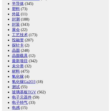
半导体
(345)
塑料
(73)
外延
(11)
封测
(188)
封装
(343)
展会
(22)
工艺技术
(173)
投融资
(207)
探针卡
(2)
晶圆
(248)
晶圆载具
(12)
最新项目
(342)
未分类
(32)
材料
(475)
氧化镓
(4)
氧化镓Ga2O3
(18)
测试
(55)
玻璃基板TGV
(562)
电子元器件
(59)
电子特气
(33)
电感
(15)