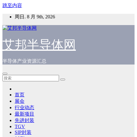
跳至内容
周日. 8 月 9th, 2026
艾邦半导体网
半导体产业资源汇总
首页
展会
行业动态
最新项目
先进封装
TGV
SIP封装