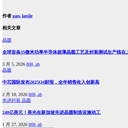
作者
gan, lanjie
相关文章
晶圆
全球首条35微米功率半导体超薄晶圆工艺及封装测试生产线在
3 月 5, 2026
808, ab
晶圆
中芯国际发布2025Q4财报，全年销售收入创新高
2 月 10, 2026
808, ab
先进封装
晶圆
240亿美元！美光在新加坡先进晶圆制造设施动工
1 月 27, 2026
808, ab