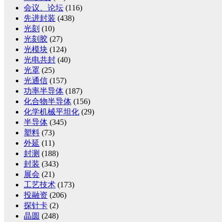
会议、论坛
(116)
先进封装
(438)
光刻
(10)
光刻胶
(27)
光模块
(124)
光电共封
(40)
光罩
(25)
光通信
(157)
功率半导体
(187)
化合物半导体
(156)
化学机械平坦化
(29)
半导体
(345)
塑料
(73)
外延
(11)
封测
(188)
封装
(343)
展会
(21)
工艺技术
(173)
投融资
(206)
探针卡
(2)
晶圆
(248)