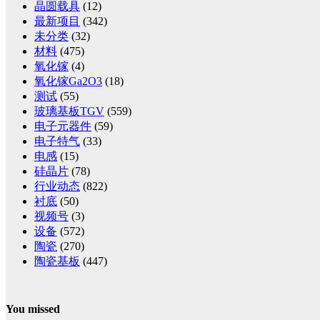
晶圆载具
(12)
最新项目
(342)
未分类
(32)
材料
(475)
氧化镓
(4)
氧化镓Ga2O3
(18)
测试
(55)
玻璃基板TGV
(559)
电子元器件
(59)
电子特气
(33)
电感
(15)
硅晶片
(78)
行业动态
(822)
衬底
(50)
视频号
(3)
设备
(572)
陶瓷
(270)
陶瓷基板
(447)
You missed