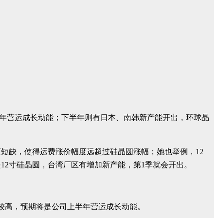
半年营运成长动能；下半年则有日本、南韩新产能开出，环球晶
短缺，使得运费涨价幅度远超过硅晶圆涨幅；她也举例，12
12寸硅晶圆，台湾厂区有增加新产能，第1季就会开出。
较高，预期将是公司上半年营运成长动能。