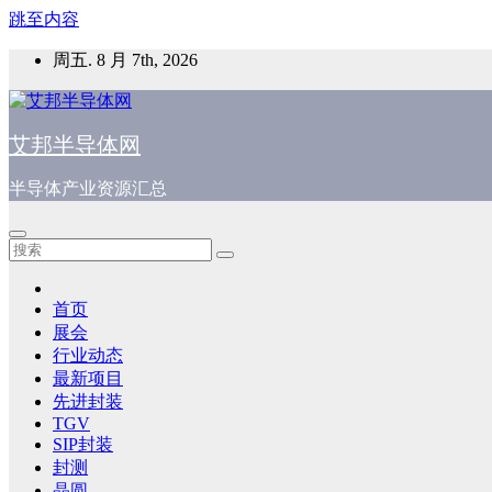
跳至内容
周五. 8 月 7th, 2026
艾邦半导体网
半导体产业资源汇总
首页
展会
行业动态
最新项目
先进封装
TGV
SIP封装
封测
晶圆