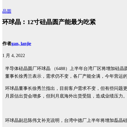
晶圆
环球晶︰12寸硅晶圆产能最为吃紧
作者
gan, lanjie
1 月 4, 2022
半导体硅晶圆厂环球晶 （6488）上半年台湾厂区将增加
董事长徐秀兰表示，需求仍不变，各厂产能全满，今年营运
环球晶董事长徐秀兰指出，目前客户需求不变，但有些问题更
月原估出货会增多，但到月底海外出货受阻，造成业绩压力。
环球晶副总陈伟文补充说明，台湾中德厂上半年将增加磊晶硅