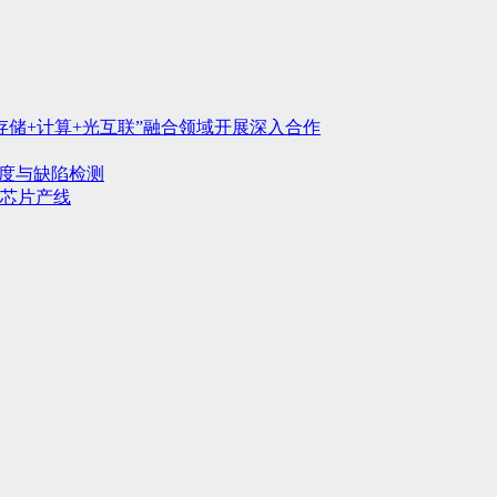
存储+计算+光互联”融合领域开展深入合作
行度与缺陷检测
芯片产线