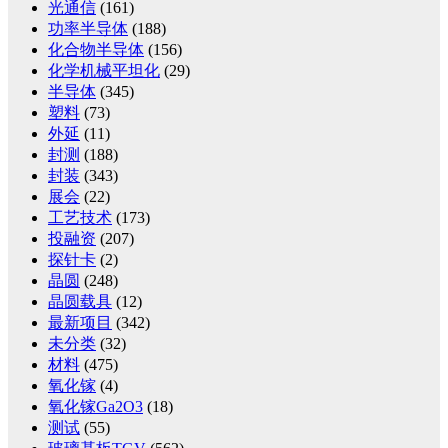
光通信
(161)
功率半导体
(188)
化合物半导体
(156)
化学机械平坦化
(29)
半导体
(345)
塑料
(73)
外延
(11)
封测
(188)
封装
(343)
展会
(22)
工艺技术
(173)
投融资
(207)
探针卡
(2)
晶圆
(248)
晶圆载具
(12)
最新项目
(342)
未分类
(32)
材料
(475)
氧化镓
(4)
氧化镓Ga2O3
(18)
测试
(55)