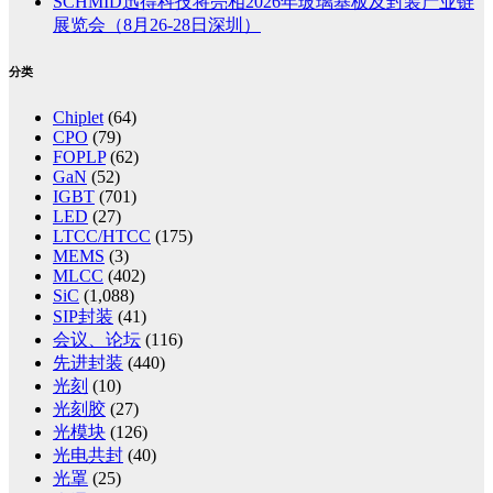
SCHMID迅得科技将亮相2026年玻璃基板及封装产业链
展览会（8月26-28日深圳）
分类
Chiplet
(64)
CPO
(79)
FOPLP
(62)
GaN
(52)
IGBT
(701)
LED
(27)
LTCC/HTCC
(175)
MEMS
(3)
MLCC
(402)
SiC
(1,088)
SIP封装
(41)
会议、论坛
(116)
先进封装
(440)
光刻
(10)
光刻胶
(27)
光模块
(126)
光电共封
(40)
光罩
(25)