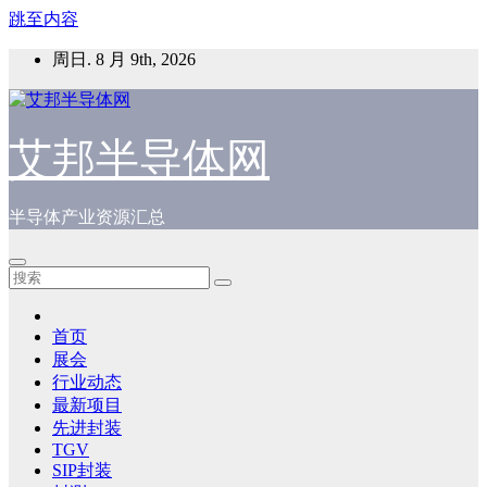
跳至内容
周日. 8 月 9th, 2026
艾邦半导体网
半导体产业资源汇总
首页
展会
行业动态
最新项目
先进封装
TGV
SIP封装