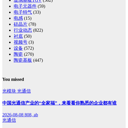
玻璃基板TGV
(562)
电子元器件
(59)
电子特气
(33)
电感
(15)
硅晶片
(78)
行业动态
(822)
衬底
(50)
视频号
(3)
设备
(572)
陶瓷
(270)
陶瓷基板
(447)
You missed
光模块
光通信
中国光通信产业的“全家福”，来看看你熟悉的企业都有谁
2026-08-08
808, ab
光通信