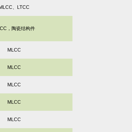
MLCC、LTCC
LCC，陶瓷结构件
MLCC
MLCC
MLCC
MLCC
MLCC