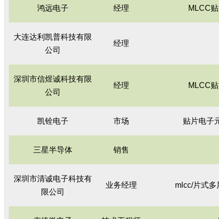
鸿远电子
经理
MLCC
大连达利凯普科技有限
经理
公司
深圳市信煜诚科技有限
经理
MLCC
公司
凯铨电子
市场
贴片电子
三星半导体
销售
深圳市清诚电子科技有
业务经理
mlcc/片
限公司