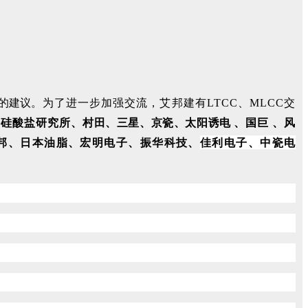
的建议。
为了进一步加强交流，艾邦建有LTCC、MLCC交
海硅酸盐研究所、
村田、三星、京瓷、
太阳诱电
、
国巨
、风
邦、日本油脂、宏明电子、振华科技、
佳利电子、中瓷电