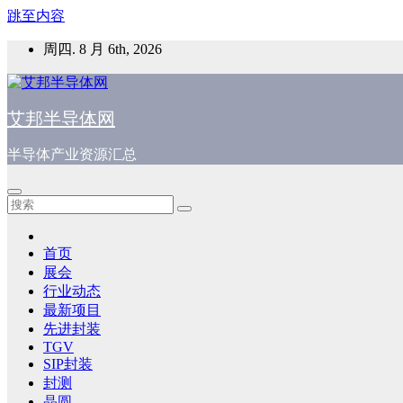
跳至内容
周四. 8 月 6th, 2026
艾邦半导体网
半导体产业资源汇总
首页
展会
行业动态
最新项目
先进封装
TGV
SIP封装
封测
晶圆