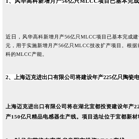
1、风华高科新增月产56亿只MLCC项目已基本完
近日，
风华高科新增月产56亿只MLCC项目已基本完成建
元，用于实施新增月产56亿只MLCC技改扩产项目。根据
科的MLCC产能。
2、上海迈克进出口有限公司将建设年产225亿只陶瓷
上海迈克进出口有限公司将在湖北宜都投资建设年产22
产150亿只精品电感器生产线。项目选址位于宜都新材