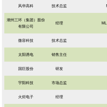
风华高科
技术总监
潮州三环（集团）股份
经理
M
有限公司
微容科技
技术总监
太阳诱电
销售主任
国巨股份
研发
宇阳科技
市场总监
火炬电子
经理