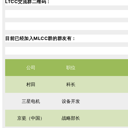
LTCC交流群二维码：
目前已经加入MLCC群的群友有：
公司
职位
村田
科长
三星电机
设备开发
京瓷（中国）
战略部长