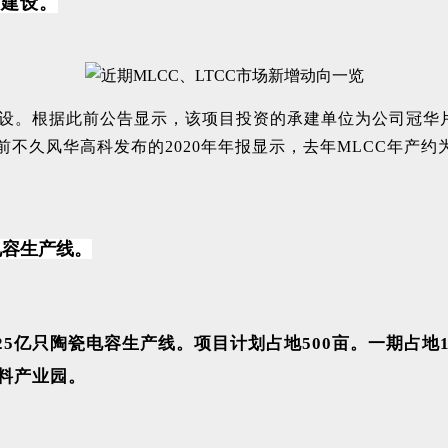
成建设。
设。根据此前公告显示，该项目投资的承建单位为公司冠华片式电
前不久风华高科发布的2020年年报显示，去年MLCC年产约
电容生产线。
5亿只陶瓷电容生产线。项目计划占地500亩。一期占地1
料产业园。