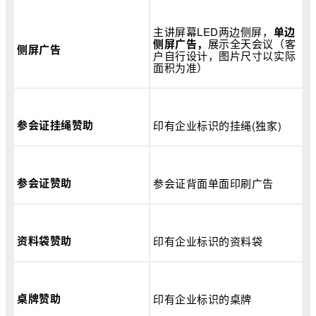
主讲屏幕LED两边侧屏，
单边
侧屏广告，
展示全天会议（客
侧屏广告
户自行设计，图片尺寸以实际
面积为准）
参会证挂绳赞助
印有企业标识的挂绳(独家)
参会证赞助
参会证背面单面印刷广告
资料袋赞助
印有企业标识的资料袋
桌牌赞助
印有企业标识的桌牌