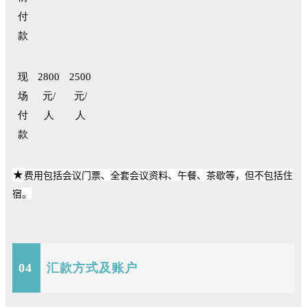
付
款
现
2800
2500
场
元/
元/
付
人
人
款
★
费用包括会议门票、全套会议资料、午餐、茶歇等，但不包括住
宿。
04
汇款方式及账户