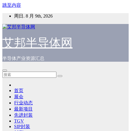
跳至内容
周日. 8 月 9th, 2026
艾邦半导体网
半导体产业资源汇总
首页
展会
行业动态
最新项目
先进封装
TGV
SIP封装