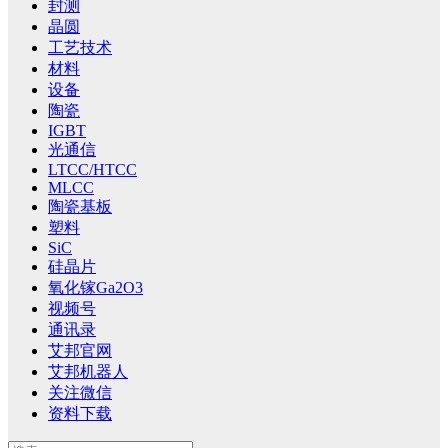
封测
晶圆
工艺技术
材料
设备
陶瓷
IGBT
光通信
LTCC/HTCC
MLCC
陶瓷基板
塑料
SiC
硅晶片
氧化镓Ga2O3
视频号
通讯录
艾邦官网
艾邦机器人
关注微信
资料下载