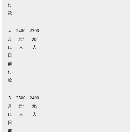
付
款
4
2400
2300
月
元/
元/
11
人
人
日
前
付
款
5
2500
2400
月
元/
元/
11
人
人
日
前