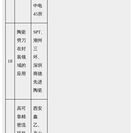
中电
45所
陶瓷
SPT
、
劈刀
潮州
在封
三
装领
环、
18
域的
深圳
应用
商德
先进
陶瓷
高可
西安
靠精
鑫
密流
乙、