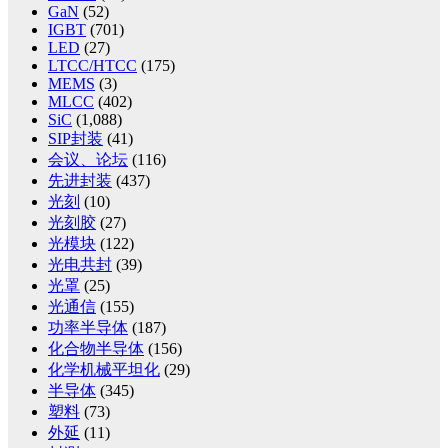
GaN
(52)
IGBT
(701)
LED
(27)
LTCC/HTCC
(175)
MEMS
(3)
MLCC
(402)
SiC
(1,088)
SIP封装
(41)
会议、论坛
(116)
先进封装
(437)
光刻
(10)
光刻胶
(27)
光模块
(122)
光电共封
(39)
光罩
(25)
光通信
(155)
功率半导体
(187)
化合物半导体
(156)
化学机械平坦化
(29)
半导体
(345)
塑料
(73)
外延
(11)