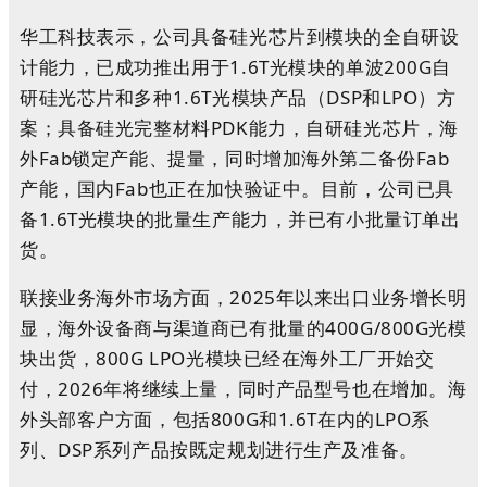
华工科技表示，公司具备硅光芯片到模块的全自研设
计能力，已成功推出用于1.6T光模块的单波200G自
研硅光芯片和多种1.6T光模块产品（DSP和LPO）方
案；具备硅光完整材料PDK能力，自研硅光芯片，海
外Fab锁定产能、提量，同时增加海外第二备份Fab
产能，国内Fab也正在加快验证中。目前，公司已具
备1.6T光模块的批量生产能力，并已有小批量订单出
货。
联接业务海外市场方面，2025年以来出口业务增长明
显，海外设备商与渠道商已有批量的400G/800G光模
块出货，800G LPO光模块已经在海外工厂开始交
付，2026年将继续上量，同时产品型号也在增加。海
外头部客户方面，包括800G和1.6T在内的LPO系
列、DSP系列产品按既定规划进行生产及准备。