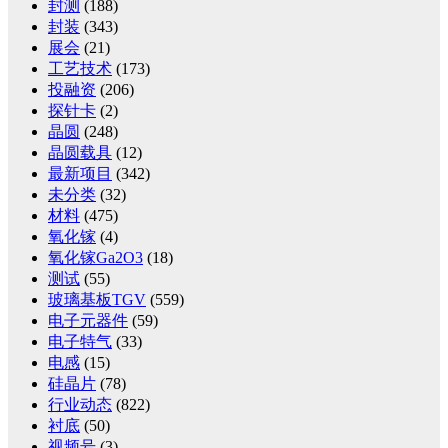
封测
(188)
封装
(343)
展会
(21)
工艺技术
(173)
投融资
(206)
探针卡
(2)
晶圆
(248)
晶圆载具
(12)
最新项目
(342)
未分类
(32)
材料
(475)
氧化镓
(4)
氧化镓Ga2O3
(18)
测试
(55)
玻璃基板TGV
(559)
电子元器件
(59)
电子特气
(33)
电感
(15)
硅晶片
(78)
行业动态
(822)
衬底
(50)
视频号
(3)