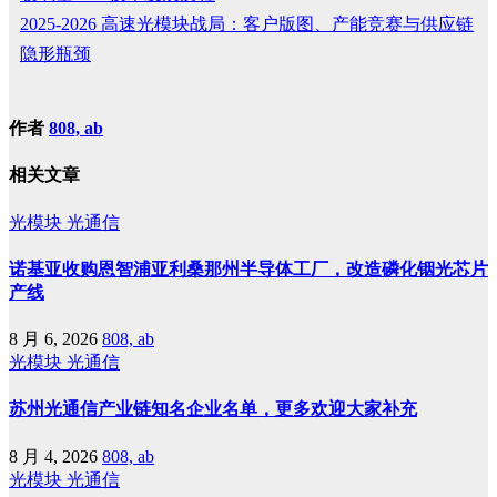
2025-2026 高速光模块战局：客户版图、产能竞赛与供应链
隐形瓶颈
作者
808, ab
相关文章
光模块
光通信
诺基亚收购恩智浦亚利桑那州半导体工厂，改造磷化铟光芯片
产线
8 月 6, 2026
808, ab
光模块
光通信
苏州光通信产业链知名企业名单，更多欢迎大家补充
8 月 4, 2026
808, ab
光模块
光通信