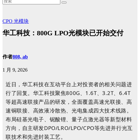
CPO
光模块
华工科技：800G LPO光模块已开始交付
作者
808, ab
1 月 9, 2026
近日，华工科技在互动平台上对投资者的相关问题进
行了回复。华工科技聚焦800G、1.6T、3.2T、6.4T
等超高速联接产品的研发，全面覆盖高速光联接、高
速铜联接、高效液冷散热、光电集成四大技术线路。
布局硅基光电子、铌酸锂、量子点激光器等新型材料
方向，自主研发DPO/LRO/LPO/CPO等先进并行光互
联技术和先进封装工艺。