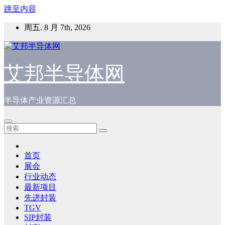
跳至内容
周五. 8 月 7th, 2026
艾邦半导体网
半导体产业资源汇总
首页
展会
行业动态
最新项目
先进封装
TGV
SIP封装