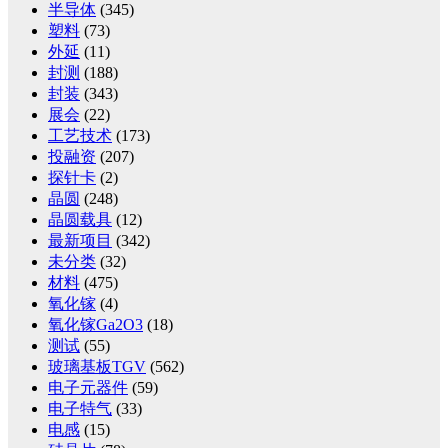
半导体
(345)
塑料
(73)
外延
(11)
封测
(188)
封装
(343)
展会
(22)
工艺技术
(173)
投融资
(207)
探针卡
(2)
晶圆
(248)
晶圆载具
(12)
最新项目
(342)
未分类
(32)
材料
(475)
氧化镓
(4)
氧化镓Ga2O3
(18)
测试
(55)
玻璃基板TGV
(562)
电子元器件
(59)
电子特气
(33)
电感
(15)