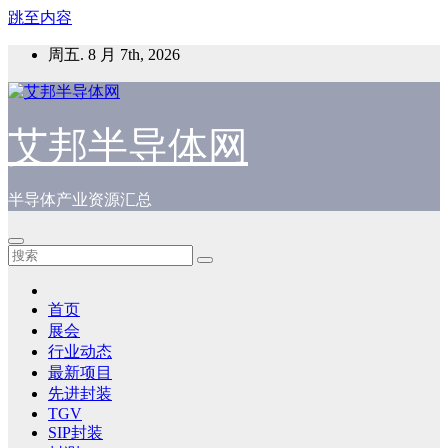
跳至内容
周五. 8 月 7th, 2026
艾邦半导体网
半导体产业资源汇总
首页
展会
行业动态
最新项目
先进封装
TGV
SIP封装