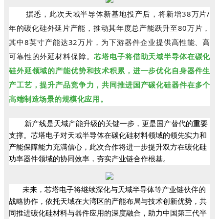
据悉，
此
次天域半导体新基地投产后，将新增38万片/
年的碳化硅外延片产能，推动其年度总产能跃升至80万片，
其中8英寸产能达32万片，为下游器件企业提供高性能、高
可靠性的外延材料保障。
芯塔电子将借助天域半导体在碳化
硅外延领域的产能优势和技术积累，进一步优化自身器件生
产工艺，提升产品竞争力，共同推进国产碳化硅器件在多个
高端制造场景的规模化应用。
        新产线是天域产能升级的关键一步，更是国产替代的重要
支撑。芯塔电子对天域半导体在碳化硅材料领域的领先实力和
产能保障能力充满信心，此次合作将进一步提升双方在碳化硅
功率器件领域的协同效率，夯实产业链合作根基。
       未来，芯塔电子将继续深化与天域半导体等产业链伙伴的
战略协作，依托天域在大湾区的产能布局与技术创新优势，共
同推进碳化硅材料与器件应用的深度融合，助力中国第三代半