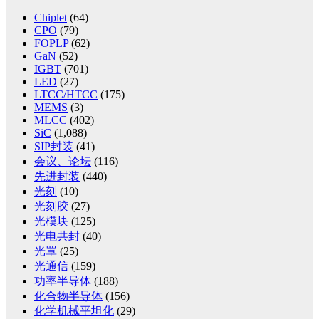
Chiplet
(64)
CPO
(79)
FOPLP
(62)
GaN
(52)
IGBT
(701)
LED
(27)
LTCC/HTCC
(175)
MEMS
(3)
MLCC
(402)
SiC
(1,088)
SIP封装
(41)
会议、论坛
(116)
先进封装
(440)
光刻
(10)
光刻胶
(27)
光模块
(125)
光电共封
(40)
光罩
(25)
光通信
(159)
功率半导体
(188)
化合物半导体
(156)
化学机械平坦化
(29)