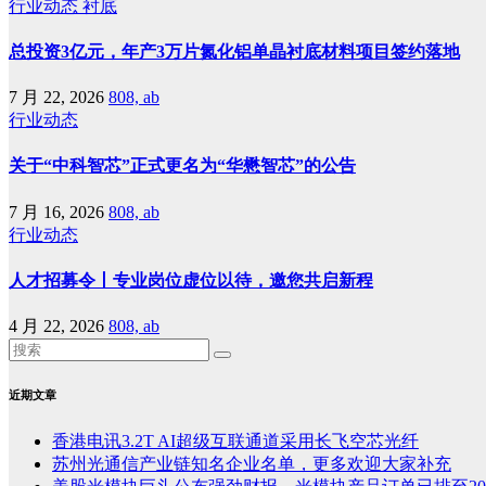
行业动态
衬底
总投资3亿元，年产3万片氮化铝单晶衬底材料项目签约落地
7 月 22, 2026
808, ab
行业动态
关于“中科智芯”正式更名为“华懋智芯”的公告
7 月 16, 2026
808, ab
行业动态
人才招募令丨专业岗位虚位以待，邀您共启新程
4 月 22, 2026
808, ab
近期文章
香港电讯3.2T AI超级互联通道采用长飞空芯光纤
苏州光通信产业链知名企业名单，更多欢迎大家补充