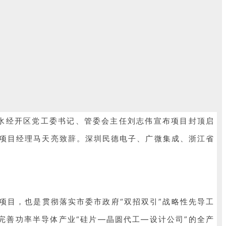
水经开区党工委书记、管委会主任刘志伟宣布项目封顶启
项目经理马天亮致辞。
深圳民德电子、广微集成、浙江省
项目，也是贯彻落实市委市政府“双招双引”战略性先导工
完善功率半导体产业“硅片—晶圆代工—设计公司”的全产