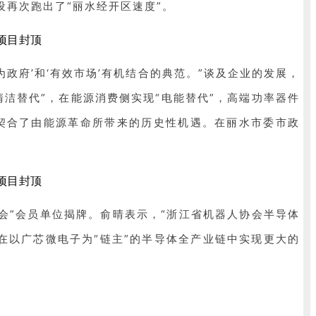
再次跑出了“丽水经开区速度”。
为政府’和‘有效市场’有机结合的典范。”谈及企业的发展，
清洁替代”，在能源消费侧实现“电能替代”，高端功率器件
契合了由能源革命所带来的历史性机遇。在丽水市委市政
会”会员单位揭牌。俞晴表示，“浙江省机器人协会半导体
在以广芯微电子为“链主”的半导体全产业链中实现更大的