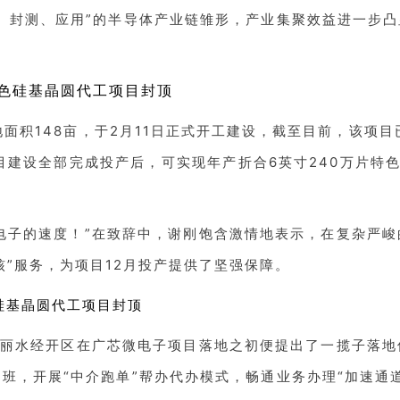
、封测、应用”的半导体产业链雏形，产业集聚效益进一步凸
面积148亩，于2月11日正式开工建设，截至目前，该项目已
目建设全部完成投产后，可实现年产折合6英寸240万片特
电子的速度！”在致辞中，谢刚饱含激情地表示，在复杂严
”服务，为项目12月投产提供了坚强保障。
，丽水经开区在广芯微电子项目落地之初便提出了一揽子落
班，开展“中介跑单”帮办代办模式，畅通业务办理“加速通