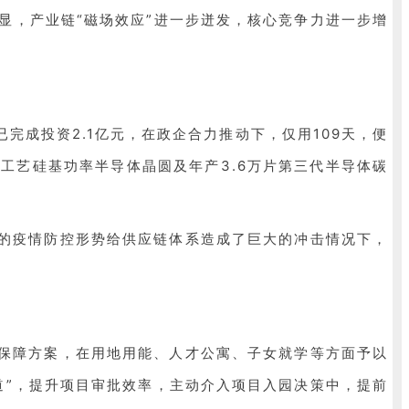
显，产业链“磁场效应”进一步迸发，核心竞争力进一步增
完成投资2.1亿元，在政企合力推动下，仅用109天，便
色工艺硅基功率半导体晶圆及年产3.6万片第三代半导体碳
峻的疫情防控形势给供应链体系造成了巨大的冲击情况下，
地保障方案，在用地用能、人才公寓、子女就学等方面予以
道”，提升项目审批效率，主动介入项目入园决策中，提前