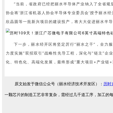
“当前，省政府已经把丽水半导体产业纳入了全省规
协会将‘浙江省机器人协会半导体专业委员会’授予丽水
欣晶圆等一批新兴项目的建设投产，将大大促进丽水半导
下一步，丽水经开区将坚定厉行“丽水之干”，全力
力度实施“双招双引”战略性先导工程，深化与“链主”
化、特色化、高端化发展，最终形成“重大项目+产业链+
原文始发于微信公众号（丽水经济技术开发区）：
历时
一颗芯片的制造工艺非常复杂，需经过几千道工序，加工的