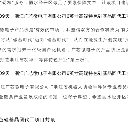
“硬核”服务，丽水经开区做足了要素保障文章，让该项目建设
微电子产品线是‘有效的市场’，我坚信双方的合作将成为‘有
从“碳基时代”迈向“硅基时代”，从而在能源生产侧实现“
来的需求迎来千亿级国产化机遇，广芯微电子的产品线正是
打造浙江省功率半导体特色产业“第三极”。
江广芯微电子有限公司 “浙江省机器人协会半导体专业委员
全链条产业发展成绩的肯定，也寄予厚望，希望丽水经开区