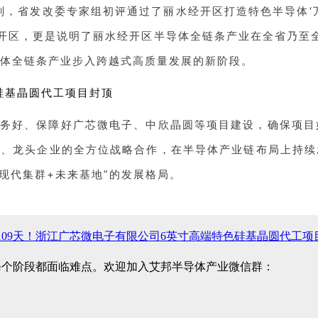
划，省发改委专家组初评通过了丽水经开区打造特色半导体‘
经开区，更是说明了丽水经开区半导体全链条产业在全省乃至
体全链条产业步入跨越式高质量发展的新阶段。
服务好、保障好广芯微电子、中欣晶圆等项目建设，确保项
企业、龙头企业的全方位战略合作，在半导体产业链布局上持续
现代集群+未来基地”的发展格局。
109天！浙江广芯微电子有限公司6英寸高端特色硅基晶圆代工项
每个阶段都面临难点。欢迎加入艾邦半导体产业微信群：