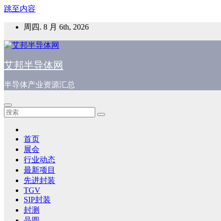
跳至内容
周四. 8 月 6th, 2026
艾邦半导体网
半导体产业资源汇总
首页
展会
行业动态
最新项目
先进封装
TGV
SIP封装
封测
晶圆