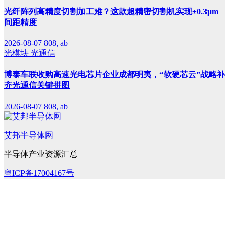
光纤阵列高精度切割加工难？这款超精密切割机实现±0.3μm
间距精度
2026-08-07
808, ab
光模块
光通信
博泰车联收购高速光电芯片企业成都明夷，“软硬芯云”战略补
齐光通信关键拼图
2026-08-07
808, ab
艾邦半导体网
半导体产业资源汇总
粤ICP备17004167号