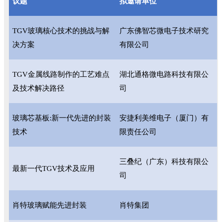
议题
拟邀请单位
TGV玻璃核心技术的挑战与解
广东佛智芯微电子技术研究
决方案
有限公司
TGV金属线路制作的工艺难点
湖北通格微电路科技有限公
及技术解决路径
司
玻璃芯基板:新一代先进的封装
安捷利美维电子（厦门）有
技术
限责任公司
三叠纪（广东）科技有限公
最新一代TGV技术及应用
司
肖特玻璃赋能先进封装
肖特集团