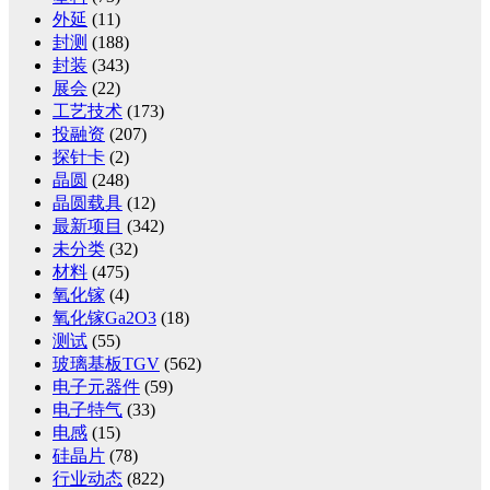
外延
(11)
封测
(188)
封装
(343)
展会
(22)
工艺技术
(173)
投融资
(207)
探针卡
(2)
晶圆
(248)
晶圆载具
(12)
最新项目
(342)
未分类
(32)
材料
(475)
氧化镓
(4)
氧化镓Ga2O3
(18)
测试
(55)
玻璃基板TGV
(562)
电子元器件
(59)
电子特气
(33)
电感
(15)
硅晶片
(78)
行业动态
(822)