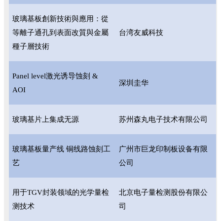
玻璃基板創新技術與應用：從
等離子通孔到表面改質與金屬
台湾友威科技
種子層技術
Panel level激光诱导蚀刻 &
深圳圭华
AOI
玻璃基片上集成无源
苏州森丸电子技术有限公司
玻璃基板量产线 铜线路蚀刻工
广州市巨龙印制板设备有限
艺
公司
用于TGV封装领域的光学量检
北京电子量检测股份有限公
测技术
司