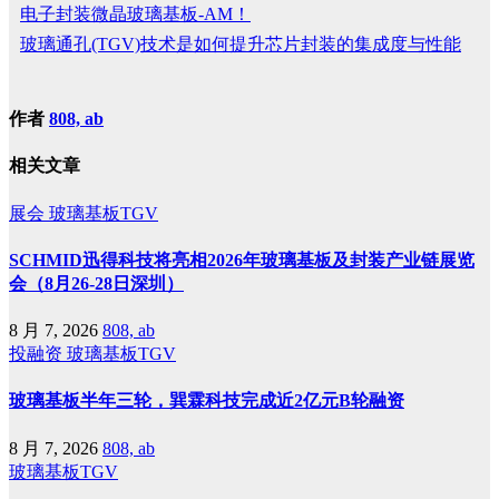
电子封装微晶玻璃基板-AM！
玻璃通孔(TGV)技术是如何提升芯片封装的集成度与性能
作者
808, ab
相关文章
展会
玻璃基板TGV
SCHMID迅得科技将亮相2026年玻璃基板及封装产业链展览
会（8月26-28日深圳）
8 月 7, 2026
808, ab
投融资
玻璃基板TGV
玻璃基板半年三轮，巽霖科技完成近2亿元B轮融资
8 月 7, 2026
808, ab
玻璃基板TGV