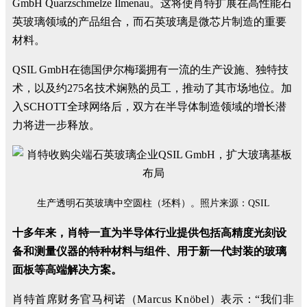
GmbH Quarzschmelze Ilmenau。这将使肖特扩展在高性能石
英玻璃领域的产品组合，而石英玻璃是微芯片制造的重要
材料。
QSIL GmbH在德国伊尔梅瑙拥有一流的生产设施、独特技
术，以及约275名技术娴熟的员工，推动了其市场地位。加
入SCHOTT全球网络后，双方在半导体制造领域的增长潜
力将进一步释放。
生产透明石英玻璃中空圆柱（坯料）。照片来源：QSIL
十多年来，肖特一直为半导体行业提供包括高精度光刻设
备和测量仪器的特种材料与组件、用于新一代封装的玻璃
面板等高端解决方案。
肖特首席财务官马柯诺（Marcus Knöbel）表示：
“我们非