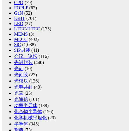
CPO
(79)
FOPLP
(62)
GaN
(52)
IGBT
(701)
LED
(27)
LTCC/HTCC
(175)
MEMS
(3)
MLCC
(402)
SiC
(1,088)
SIP封装
(41)
会议、论坛
(116)
先进封装
(440)
光刻
(10)
光刻胶
(27)
光模块
(126)
光电共封
(40)
光罩
(25)
光通信
(161)
功率半导体
(188)
化合物半导体
(156)
化学机械平坦化
(29)
半导体
(345)
塑料
(73)