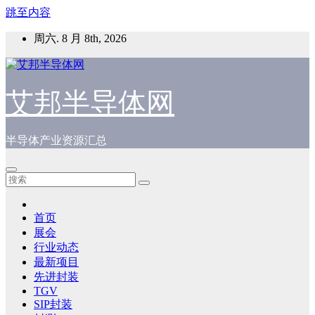
跳至内容
周六. 8 月 8th, 2026
艾邦半导体网
半导体产业资源汇总
首页
展会
行业动态
最新项目
先进封装
TGV
SIP封装