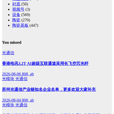
衬底
(50)
视频号
(3)
设备
(569)
陶瓷
(270)
陶瓷基板
(447)
You missed
光通信
香港电讯3.2T AI超级互联通道采用长飞空芯光纤
2026-08-06
808, ab
光模块
光通信
苏州光通信产业链知名企业名单，更多欢迎大家补充
2026-08-04
808, ab
光模块
光通信