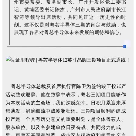
州市委常委、常务副市长、广州开发区党工委书
记、黄埔区委书记陈杰，广州市人民政府副市长江
智涛等领导出席活动，共同见证这一历史性的时
刻。
这不仅是对粤芯半导体三期的肯定与鼓励，也
展现了各界对粤芯半导体未来发展的期待和信心。
粤芯半导体总裁及首席执行官陈卫为签约竣工投试产
活动致欢迎辞。他在致辞中表示，粤芯三期项目能够作
为本次活动的主会场，我们深感荣幸。日积月累迎来厚
积薄发，涓滴细流中成波澜壮阔。三期项目顺利的建成
投产是一个具有历史意义的重要时刻，是全体粤芯人、
股东单位、以及各参建单位日夜奋战、共同努力的成
果，更离不开国家部委、省市区各级政府和领导的亲自