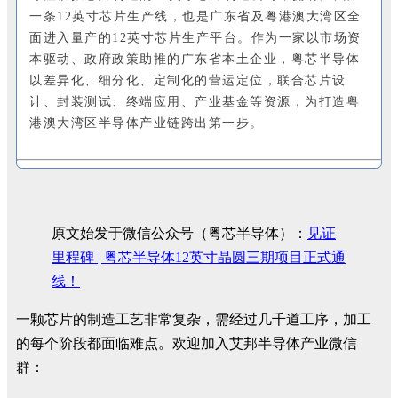
一条12英寸芯片生产线，也是广东省及粤港澳大湾区全
面进入量产的12英寸芯片生产平台。作为一家以市场资
本驱动、政府政策助推的广东省本土企业，粤芯半导体
以差异化、细分化、定制化的营运定位，联合芯片设
计、封装测试、终端应用、产业基金等资源，为打造粤
港澳大湾区半导体产业链跨出第一步。
原文始发于微信公众号（粤芯半导体）：
见证
里程碑 | 粤芯半导体12英寸晶圆三期项目正式通
线！
一颗芯片的制造工艺非常复杂，需经过几千道工序，加工
的每个阶段都面临难点。欢迎加入艾邦半导体产业微信
群：