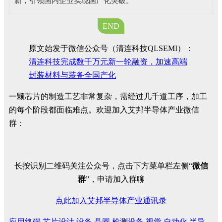
新，引领国内企业实现国产化突破。
END
原文始发于微信公众号（清连科技QLSEMI）：
清连科技完成数千万元新一轮融资，加速高端
封装材料与装备全国产化
一颗芯片的制造工艺非常复杂，需经过几千道工序，加工
的每个阶段都面临难点。欢迎加入艾邦半导体产业微信
群：
长按识别二维码关注公众号，点击下方菜单栏左侧“
微信
群
”，申请加入群聊
点此加入艾邦半导体产业通讯录
应用终端
芯片设计
设备
晶圆
检测设备
视觉
自动化
半导