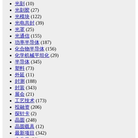
光刻
(10)
光刻胶
(27)
光模块
(122)
光电共封
(39)
光罩
(25)
光通信
(155)
功率半导体
(187)
化合物半导体
(156)
化学机械平坦化
(29)
半导体
(345)
塑料
(73)
外延
(11)
封测
(188)
封装
(343)
展会
(21)
工艺技术
(173)
投融资
(206)
探针卡
(2)
晶圆
(248)
晶圆载具
(12)
最新项目
(342)