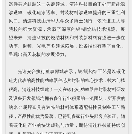
器件芯片封装这一关键领域，清连科技目前正处于新能源
渗透率、碳化硅渗透率、封装材料渗透率提升的三重红利
风口。
清连科技由清华大学众多博士领衔，依托北工大等
院校的强大资源，承载了深厚的银/铜烧结技术沉淀。
展
望未来，清连科技的烧结材料和封装新材料有望进一步在
功率、射频、光电等多领域拓展，设备端也有望平台化，
呈现出高天花板的发展潜力。
光速光合执行董事郭斌表示，银/铜烧结工艺是以碳化
硅为代表的高性能功率器件芯片封装的核心技术，技术门槛
很高。清连科技组建了一支在碳化硅功率器件封装材料研发
及设备开发领域均拥有多年行业积累的一流团队，所开发的
纳米金属焊膏具有独特的材料体系适配特性及制备工艺路
径，产品性能优势显著，已得到多家行业头部客户验证。随
着碳化硅产业的快速成熟与放量，期待清连科技能持续创