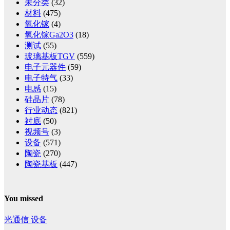
未分类
(32)
材料
(475)
氧化镓
(4)
氧化镓Ga2O3
(18)
测试
(55)
玻璃基板TGV
(559)
电子元器件
(59)
电子特气
(33)
电感
(15)
硅晶片
(78)
行业动态
(821)
衬底
(50)
视频号
(3)
设备
(571)
陶瓷
(270)
陶瓷基板
(447)
You missed
光通信
设备