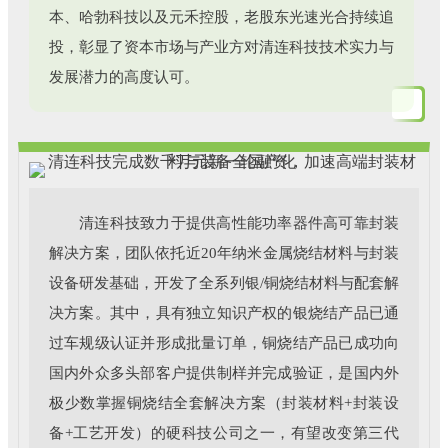
本、哈勃科技以及元禾控股，老股东光速光合持续追
投，彰显了资本市场与产业方对清连科技技术实力与
发展潜力的高度认可。
清连科技致力于提供高性能功率器件高可靠封装
解决方案，团队依托近20年纳米金属烧结材料与封装
设备研发基础，开发了全系列银/铜烧结材料与配套解
决方案。其中，具有独立知识产权的银烧结产品已通
过车规级认证并形成批量订单，铜烧结产品已成功向
国内外众多头部客户提供制样并完成验证，是国内外
极少数掌握铜烧结全套解决方案（封装材料+封装设
备+工艺开发）的硬科技公司之一，有望改变第三代