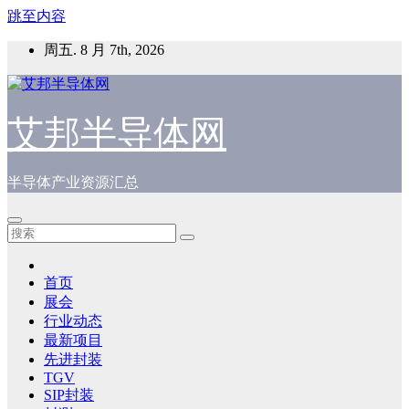
跳至内容
周五. 8 月 7th, 2026
艾邦半导体网
半导体产业资源汇总
首页
展会
行业动态
最新项目
先进封装
TGV
SIP封装