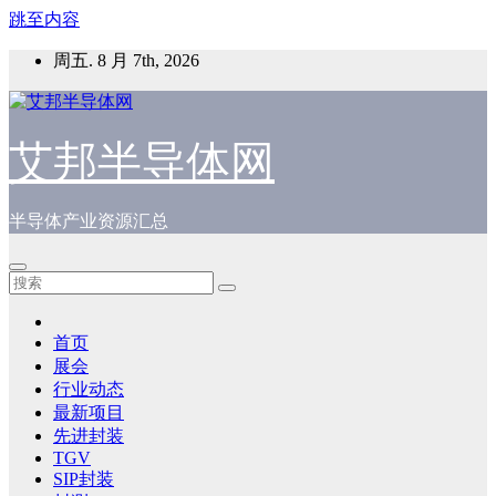
跳至内容
周五. 8 月 7th, 2026
艾邦半导体网
半导体产业资源汇总
首页
展会
行业动态
最新项目
先进封装
TGV
SIP封装