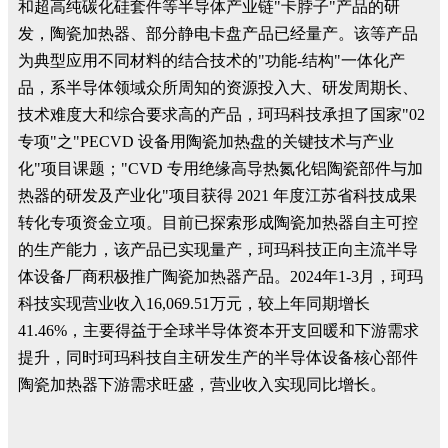
和超高纯碳化硅套件等半导体产业链"卡脖子"产品的研
发，陶瓷加热器、部分静电卡盘产品已经量产。该等产品
为典型应用不同材料的结合技术的"功能-结构"一体化产
品，系半导体领域众所周知的资源投入大、研发周期长、
技术难度大和综合要求高的产品，珂玛科技承担了国家"02
专项"之"PECVD 设备用陶瓷加热盘的关键技术与产业
化"项目课题；"CVD 专用绝缘高导热氮化铝陶瓷部件与加
热器的研发及产业化"项目获得 2021 年度江苏省科技成果
转化专项资金立项。目前已探索形成陶瓷加热器自主可控
的生产能力，该产品已实现量产，珂玛科技正向主流半导
体设备厂商积极推广陶瓷加热器产品。2024年1-3月，珂玛
科技实现营业收入16,069.51万元，较上年同期增长
41.46%，主要得益于全球半导体资本开支回暖和下游需求
提升，同时珂玛科技自主研发生产的半导体设备核心部件
陶瓷加热器下游需求旺盛，营业收入实现同比增长。