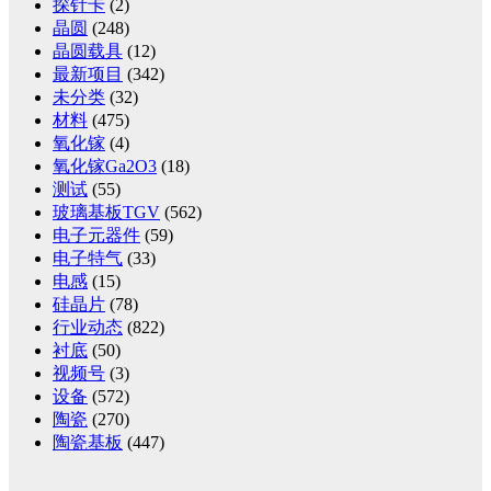
探针卡
(2)
晶圆
(248)
晶圆载具
(12)
最新项目
(342)
未分类
(32)
材料
(475)
氧化镓
(4)
氧化镓Ga2O3
(18)
测试
(55)
玻璃基板TGV
(562)
电子元器件
(59)
电子特气
(33)
电感
(15)
硅晶片
(78)
行业动态
(822)
衬底
(50)
视频号
(3)
设备
(572)
陶瓷
(270)
陶瓷基板
(447)