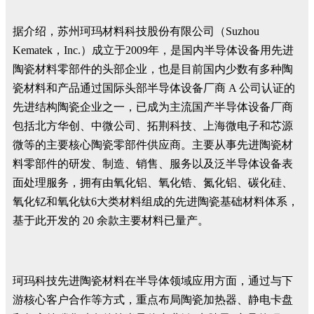
据介绍，苏州珂玛材料科技股份有限公司（Suzhou
Kematek，Inc.）成立于2009年，是国内半导体设备用先进
陶瓷材料零部件的头部企业，也是目前国内少数有多种陶
瓷材料和产品通过国际头部半导体设备厂商 A 公司认证的
先进结构陶瓷企业之一，已成为主流国产半导体设备厂商
包括北方华创、中微公司、拓荆科技、上海微电子和芯源
微等的主要核心陶瓷零部件供应商。主要从事先进陶瓷材
料零部件的研发、制造、销售、服务以及泛半导体设备表
面处理服务，拥有由氧化铝、氧化锆、氮化铝、碳化硅、
氧化钇和氧化钛6大类材料组成的先进陶瓷基础材料体系，
基于此开发的 20 余款主要材料已量产。
珂玛科技先进陶瓷材料在半导体领域应用方面，通过与下
游核心客户合作等方式，重点布局陶瓷加热器、静电卡盘