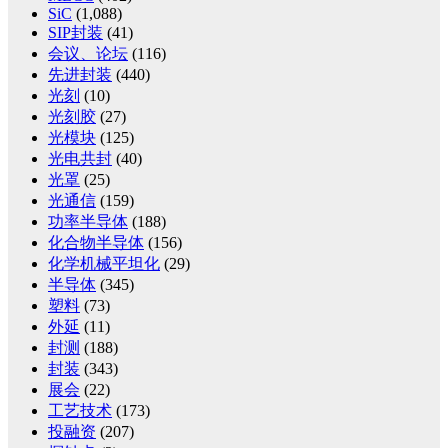
SiC
(1,088)
SIP封装
(41)
会议、论坛
(116)
先进封装
(440)
光刻
(10)
光刻胶
(27)
光模块
(125)
光电共封
(40)
光罩
(25)
光通信
(159)
功率半导体
(188)
化合物半导体
(156)
化学机械平坦化
(29)
半导体
(345)
塑料
(73)
外延
(11)
封测
(188)
封装
(343)
展会
(22)
工艺技术
(173)
投融资
(207)