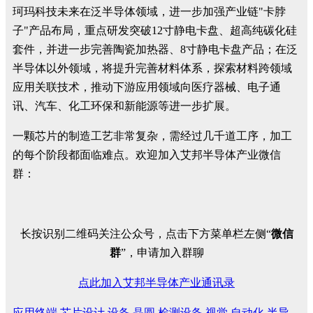
珂玛科技未来在泛半导体领域，进一步加强产业链"卡脖
子"产品布局，重点研发突破12寸静电卡盘、超高纯碳化硅
套件，并进一步完善陶瓷加热器、8寸静电卡盘产品；在泛
半导体以外领域，将提升完善材料体系，探索材料跨领域
应用关联技术，推动下游应用领域向医疗器械、电子通
讯、汽车、化工环保和新能源等进一步扩展。
一颗芯片的制造工艺非常复杂，需经过几千道工序，加工
的每个阶段都面临难点。欢迎加入艾邦半导体产业微信
群：
长按识别二维码关注公众号，点击下方菜单栏左侧“
微信
群
”，申请加入群聊
点此加入艾邦半导体产业通讯录
应用终端
芯片设计
设备
晶圆
检测设备
视觉
自动化
半导