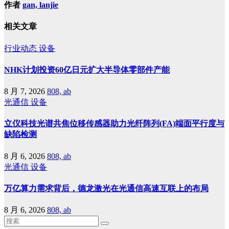
作者
gan, lanjie
相关文章
行业动态
设备
NHK计划投资60亿日元扩大半导体零部件产能
8 月 7, 2026
808, ab
光通信
设备
立仪科技光谱共焦位移传感器助力光纤阵列(FA)端面平行度与
缺陷检测
8 月 6, 2026
808, ab
光通信
设备
万亿算力需求背后，德龙激光在光通信高速互联上的布局
8 月 6, 2026
808, ab