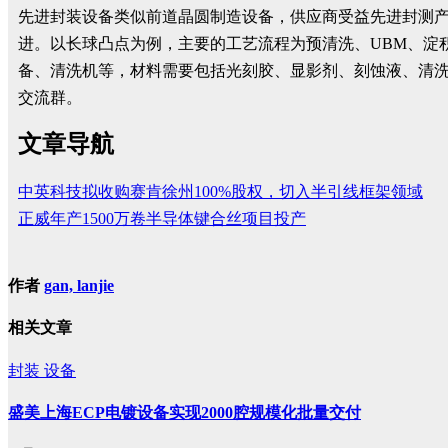
先进封装设备类似前道晶圆制造设备，供应商受益先进封测产业增长。
进。以长球凸点为例，主要的工艺流程为预清洗、UBM、淀积
备、清洗机等，材料需要包括光刻胶、显影剂、刻蚀液、清
交流群。
文章导航
中英科技拟收购赛肯徐州100%股权，切入半引线框架领域
正威年产1500万卷半导体键合丝项目投产
作者
gan, lanjie
相关文章
封装
设备
盛美上海ECP电镀设备实现2000腔规模化批量交付