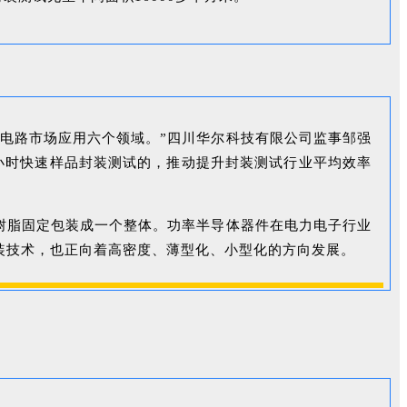
电路市场应用六个领域。”四川华尔科技有限公司监事邹强
小时快速样品封装测试的，推动提升封装测试行业平均效率
树脂固定包装成一个整体。功率半导体器件在电力电子行业
装技术，也正向着高密度、薄型化、小型化的方向发展。