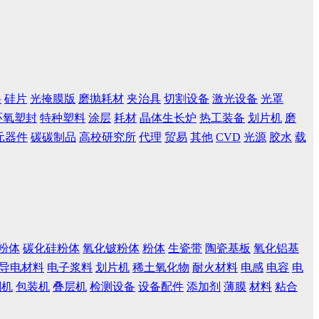
料
硅片
光掩膜版
磨抛耗材
夹治具
切割设备
激光设备
光罩
环氧塑封
特种塑料
涂层
耗材
晶体生长炉
热工装备
划片机
磨
元器件
碳碳制品
高校研究所
代理
贸易
其他
CVD
光源
胶水
载
粉体
碳化硅粉体
氧化铍粉体
粉体
生瓷带
陶瓷基板
氧化铝基
导电材料
电子浆料
划片机
稀土氧化物
耐火材料
电感
电容
电
刷机
包装机
叠层机
检测设备
设备配件
添加剂
薄膜
材料
粘合