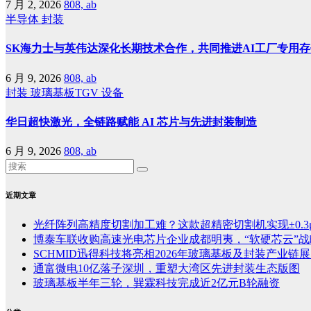
7 月 2, 2026
808, ab
半导体
封装
SK海力士与英伟达深化长期技术合作，共同推进AI工厂专用
6 月 9, 2026
808, ab
封装
玻璃基板TGV
设备
华日超快激光，全链路赋能 AI 芯片与先进封装制造
6 月 9, 2026
808, ab
近期文章
光纤阵列高精度切割加工难？这款超精密切割机实现±0.3
博泰车联收购高速光电芯片企业成都明夷，“软硬芯云”
SCHMID迅得科技将亮相2026年玻璃基板及封装产业链展览
通富微电10亿落子深圳，重塑大湾区先进封装生态版图
玻璃基板半年三轮，巽霖科技完成近2亿元B轮融资