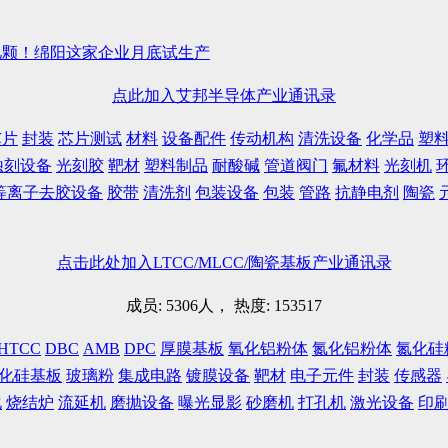
亿颗！绵阳这家企业月底试生产
点此加入艾邦半导体产业通讯录
芯片
封装
芯片测试
材料
设备配件
传动机构
清洗设备
化学品
塑
蚀刻设备
光刻胶
靶材
塑料制品
耐酸碱
管道阀门
氟材料
光刻机
等离子去胶设备
胶带
清洗剂
包装设备
包装
管路
抗静电剂
陶瓷
点击此处加入LTCC/MLCC/陶瓷基板产业通讯录
成员: 5306人， 热度: 153517
HTCC
DBC
AMB
DPC
厚膜基板
氧化铝粉体
氮化铝粉体
氮化硅
化硅基板
玻璃粉
集成电路
镀膜设备
靶材
电子元件
封装
传感器
化
烧结炉
流延机
磨抛设备
曝光显影
砂磨机
打孔机
激光设备
印