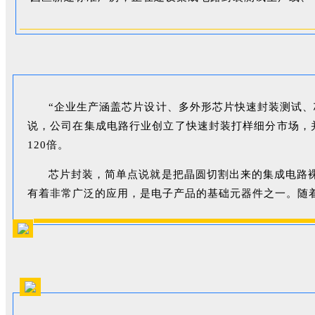
“企业生产涵盖芯片设计、多外形芯片快速封装测试
说，公司在集成电路行业创立了快速封装打样细分市场，
120倍。
芯片封装，简单点说就是把晶圆切割出来的集成电路
有着非常广泛的应用，是电子产品的基础元器件之一。随