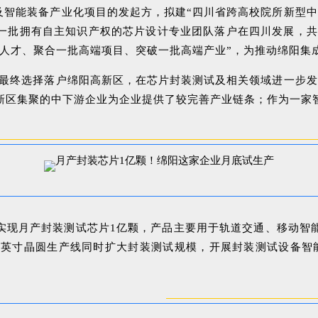
及智能装备产业化项目的发起方，拟建“四川省跨高校院所新型中
同一批拥有自主知识产权的芯片设计专业团队落户在四川发展，共
端人才、聚合一批高端项目、突破一批高端产业”，为推动绵阳集
们最终选择落户绵阳高新区，在芯片封装测试及相关领域进一步发
新区集聚的中下游企业为企业提供了较完善产业链条；作为一家
将实现月产封装测试芯片1亿颗，产品主要用于轨道交通、移动智
6英寸晶圆生产线同时扩大封装测试规模，开展封装测试设备智