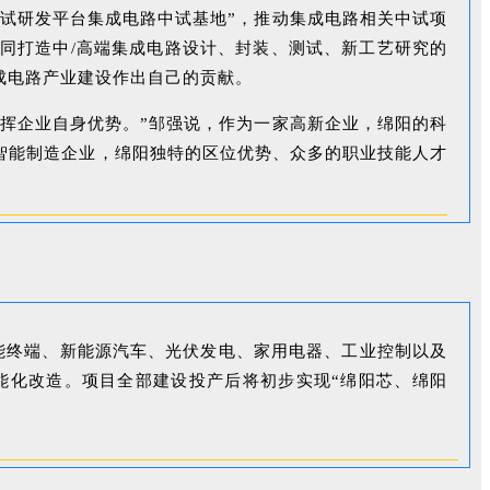
试研发平台集成电路中试基地”，推动集成电路相关中试项
同打造中/高端集成电路设计、封装、测试、新工艺研究的
成电路产业建设作出自己的贡献。
挥企业自身优势。”邹强说，作为一家高新企业，绵阳的科
智能制造企业，绵阳独特的区位优势、众多的职业技能人才
能终端、新能源汽车、光伏发电、家用电器、工业控制以及
能化改造。项目全部建设投产后将初步实现“绵阳芯、绵阳