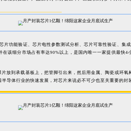
、芯片功能验证、芯片电性参数测试分析、芯片可靠性验证、集成
并在该细分市场占有率达90%以上，是国内唯一一家提供最快4
裸片放到承载基板上，把管脚引出来，然后用金属、陶瓷或环氧
着半导体行业的快速发展，对芯片来说必不可少也至关重要的封