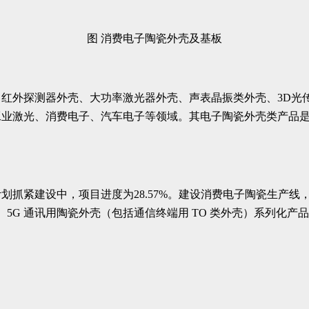
图 消费电子陶瓷外壳及基板
红外探测器外壳、大功率激光器外壳、声表晶振类外壳、3D光
工业激光、消费电子、汽车电子等领域。其电子陶瓷外壳类产品
抓紧建设中，项目进度为28.57%。建设消费电子陶瓷生产线，
外壳）、5G 通讯用陶瓷外壳（包括通信终端用 TO 类外壳）系列化产