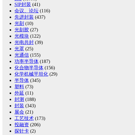
SIP封装
(41)
会议、论坛
(116)
先进封装
(437)
光刻
(10)
光刻胶
(27)
光模块
(122)
光电共封
(39)
光罩
(25)
光通信
(155)
功率半导体
(187)
化合物半导体
(156)
化学机械平坦化
(29)
半导体
(345)
塑料
(73)
外延
(11)
封测
(188)
封装
(343)
展会
(21)
工艺技术
(173)
投融资
(206)
探针卡
(2)