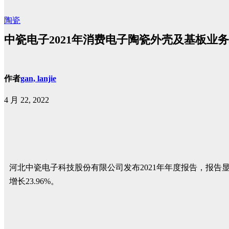
陶瓷
中瓷电子2021年消费电子陶瓷外壳及基板业务增长
作者
gan, lanjie
4 月 22, 2022
河北中瓷电子科技股份有限公司发布2021年年度报告，报告显示，2
增长23.96%。