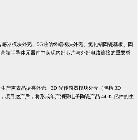
传感器模块外壳、5G通信终端模块外壳、氮化铝陶瓷基板、陶
是高端半导体元器件中实现内部芯片与外部电路连接的重要桥
生产声表晶振类外壳、3D 光传感器模块外壳（包括 3D
品，项目达产后，将形成年产消费电子陶瓷产品 44.05 亿件的生