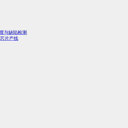
行度与缺陷检测
芯片产线