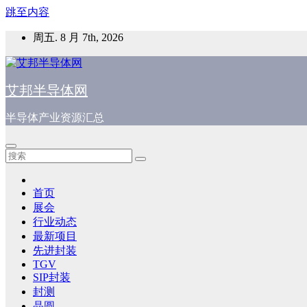
跳至内容
周五. 8 月 7th, 2026
艾邦半导体网
半导体产业资源汇总
首页
展会
行业动态
最新项目
先进封装
TGV
SIP封装
封测
晶圆