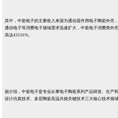
其中，中瓷电子的主要收入来源为通信器件用电子陶瓷外壳，占总营
通信电子等消费电子领域需求迅速扩大，中瓷电子消费类外壳实现批
高达433.01%。
据介绍，中瓷电子是专业从事电子陶瓷系列产品研发、生产
设计仿真技术、多层陶瓷高温共烧关键技术三大核心技术领