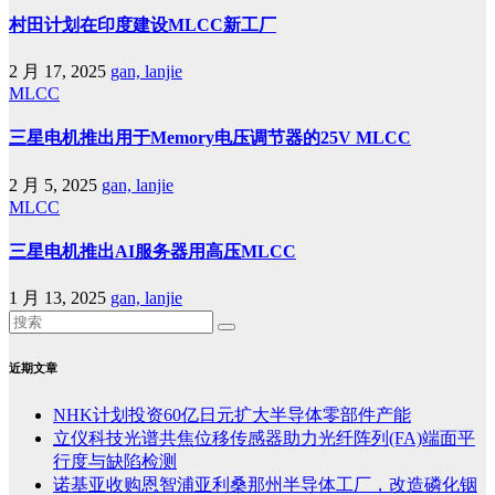
村田计划在印度建设MLCC新工厂
2 月 17, 2025
gan, lanjie
MLCC
三星电机推出用于Memory电压调节器的25V MLCC
2 月 5, 2025
gan, lanjie
MLCC
三星电机推出AI服务器用高压MLCC
1 月 13, 2025
gan, lanjie
近期文章
NHK计划投资60亿日元扩大半导体零部件产能
立仪科技光谱共焦位移传感器助力光纤阵列(FA)端面平
行度与缺陷检测
诺基亚收购恩智浦亚利桑那州半导体工厂，改造磷化铟