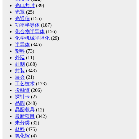
光电共封
(39)
光罩
(25)
光通信
(155)
功率半导体
(187)
化合物半导体
(156)
化学机械平坦化
(29)
半导体
(345)
塑料
(73)
外延
(11)
封测
(188)
封装
(343)
展会
(21)
工艺技术
(173)
投融资
(206)
探针卡
(2)
晶圆
(248)
晶圆载具
(12)
最新项目
(342)
未分类
(32)
材料
(475)
氧化镓
(4)