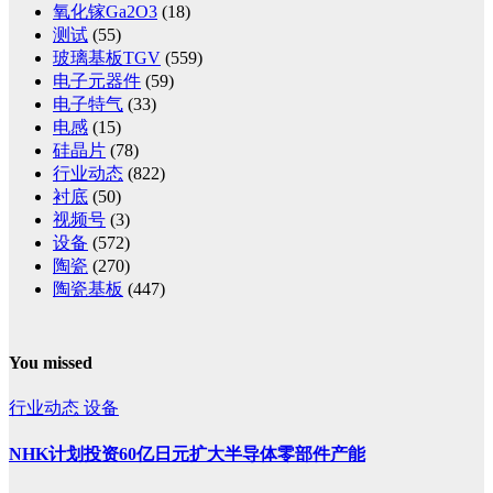
氧化镓Ga2O3
(18)
测试
(55)
玻璃基板TGV
(559)
电子元器件
(59)
电子特气
(33)
电感
(15)
硅晶片
(78)
行业动态
(822)
衬底
(50)
视频号
(3)
设备
(572)
陶瓷
(270)
陶瓷基板
(447)
You missed
行业动态
设备
NHK计划投资60亿日元扩大半导体零部件产能