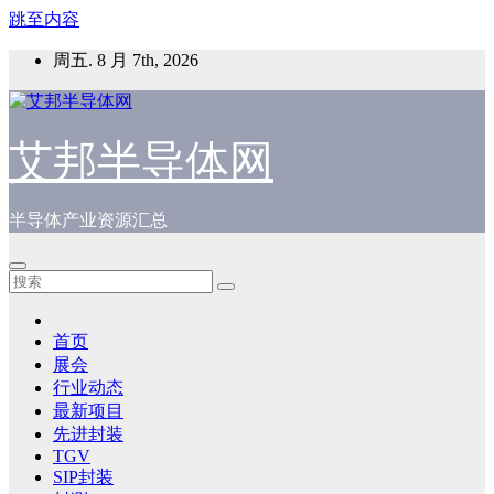
跳至内容
周五. 8 月 7th, 2026
艾邦半导体网
半导体产业资源汇总
首页
展会
行业动态
最新项目
先进封装
TGV
SIP封装