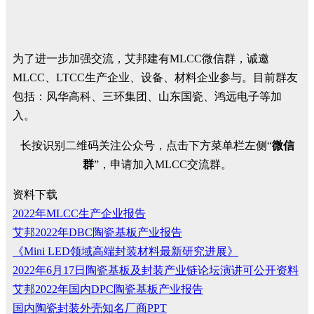
为了进一步加强交流，艾邦建有MLCC微信群，诚邀
MLCC、LTCC生产企业、设备、材料企业参与。目前群友
包括：风华高科、三环集团、山东国瓷、鸿远电子等加
入。
长按识别二维码关注公众号，点击下方菜单栏左侧“
微信
群
”，申请加入MLCC交流群。
资料下载
2022年MLCC生产企业报告
艾邦2022年DBC陶瓷基板产业报告
《Mini LED领域高端封装材料最新研究进展》
2022年6月17日陶瓷基板及封装产业链论坛演讲可公开资料
艾邦2022年国内DPC陶瓷基板产业报告
国内陶瓷封装外壳知名厂商PPT