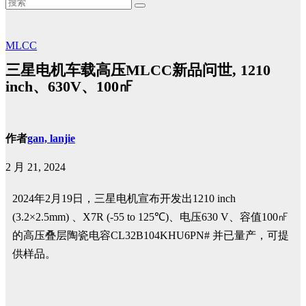
MLCC
三星电机车载高压MLCC新品问世, 1210
inch、630V、100㎋
作者
gan, lanjie
2 月 21, 2024
2024年2月19日，三星电机宣布开发出1210 inch
(3.2×2.5mm) 、X7R (-55 to 125℃)、电压630 V、容值100
㎋
的高压叠层陶瓷电容CL32B104KHU6PN# 并已量产，可提
供样品。