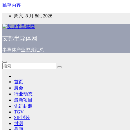
跳至内容
周六. 8 月 8th, 2026
艾邦半导体网
半导体产业资源汇总
首页
展会
行业动态
最新项目
先进封装
TGV
SIP封装
封测
晶圆