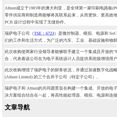
Altium成立于1985年的澳大利亚，是全球第一家印刷电路板
零件供应商和制造商能够将其联系起来，从而更快、更高效地开发和
PCB 设计过程中实现了无缝协作。
瑞萨电子公司（
TSE：6723
）是微控制器、模拟、电源和 SoC
们的工作和生活方式，为广泛的汽车、工业、基础设施和物
此次收购使两家行业领导者能够联手建立一个集成且开放的"
合，代表着该公司在为电子系统设计人员提供系统级增强用
此次收购增强了瑞萨电子的财务状况，并通过加速数字化战略为股东提供了巨大的价值
(Altium Limited) 的三个合并子公司（特定子公司）。
瑞萨电子和 Altium的共同愿景旨在构建一个集成、开放的
决方案组合结合在一起，将高性能处理器、模拟、电源和连
文章导航