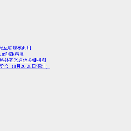
光互联规模商用
μm间距精度
战略补齐光通信关键拼图
会（8月26-28日深圳）