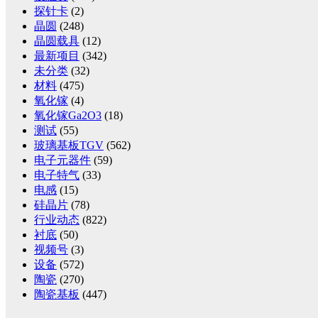
探针卡
(2)
晶圆
(248)
晶圆载具
(12)
最新项目
(342)
未分类
(32)
材料
(475)
氧化镓
(4)
氧化镓Ga2O3
(18)
测试
(55)
玻璃基板TGV
(562)
电子元器件
(59)
电子特气
(33)
电感
(15)
硅晶片
(78)
行业动态
(822)
衬底
(50)
视频号
(3)
设备
(572)
陶瓷
(270)
陶瓷基板
(447)