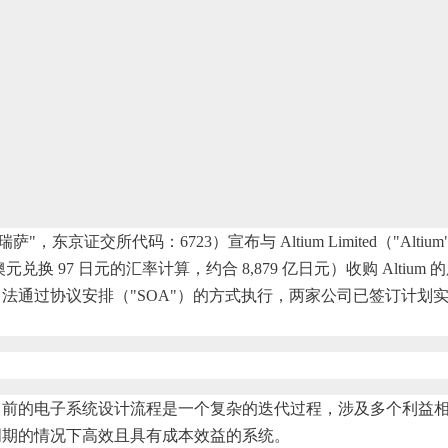
东京证交所代码：6723）宣布与 Altium Limited（"A
元兑换 97 日元的汇率计算，约合 8,879 亿日元）收购 Altiu
大利亚公司法通过协议安排（"SOA"）的方式执行，两家公司已签订计
前的电子系统设计流程是一个复杂的迭代过程，涉及多个利益相关
周期的情况下高效且具有成本效益的系统。