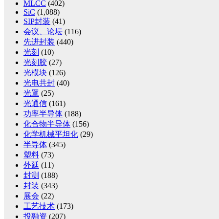
MLCC
(402)
SiC
(1,088)
SIP封装
(41)
会议、论坛
(116)
先进封装
(440)
光刻
(10)
光刻胶
(27)
光模块
(126)
光电共封
(40)
光罩
(25)
光通信
(161)
功率半导体
(188)
化合物半导体
(156)
化学机械平坦化
(29)
半导体
(345)
塑料
(73)
外延
(11)
封测
(188)
封装
(343)
展会
(22)
工艺技术
(173)
投融资
(207)