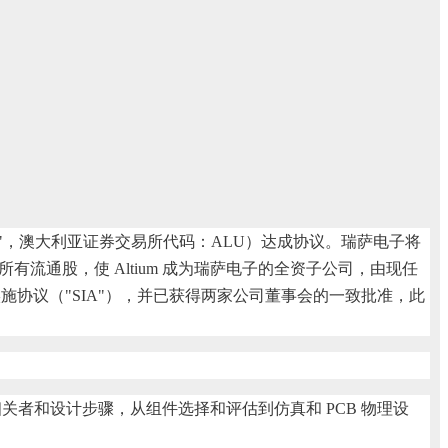
ltium"，澳大利亚证券交易所代码：ALU）达成协议。瑞萨电子将
m 的所有流通股，使 Altium 成为瑞萨电子的全资子公司，由现任
划实施协议（"SIA"），并已获得两家公司董事会的一致批准，此
者和设计步骤，从组件选择和评估到仿真和 PCB 物理设