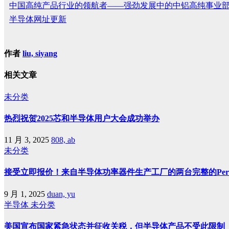
中国高纯产品行业的领航者——强劲发展中的中铝高纯事业
半导体网址更新
作者
liu, siyang
相关文章
未分类
热烈祝贺2025芯和半导体用户大会成功举办
11 月 3, 2025
808, ab
未分类
接受立即报价！来自半导体功率器件生产工厂的两台完整的Perkin
9 月 1, 2025
duan, yu
半导体
未分类
美国宣布国家紧急状态并征收关税，但半导体产品不受此限制