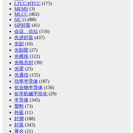
LTCC/HTCC
(175)
MEMS
(3)
MLCC
(402)
SiC
(1,088)
SIP封装
(41)
会议、论坛
(116)
先进封装
(437)
光刻
(10)
光刻胶
(27)
光模块
(122)
光电共封
(39)
光罩
(25)
光通信
(155)
功率半导体
(187)
化合物半导体
(156)
化学机械平坦化
(29)
半导体
(345)
塑料
(73)
外延
(11)
封测
(188)
封装
(343)
展会
(21)