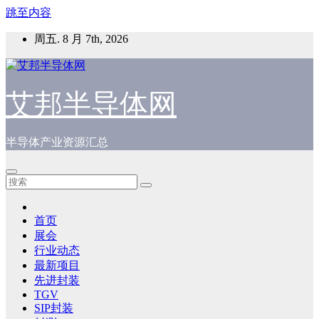
跳至内容
周五. 8 月 7th, 2026
艾邦半导体网
半导体产业资源汇总
首页
展会
行业动态
最新项目
先进封装
TGV
SIP封装