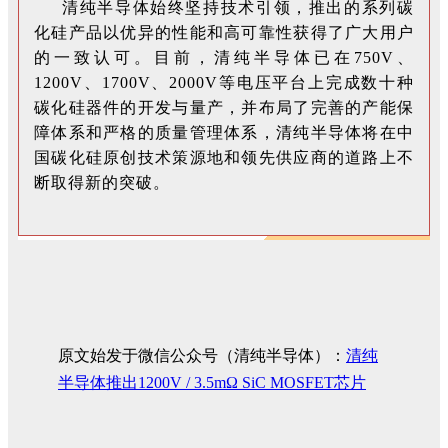
清纯半导体始终坚持技术引领，推出的系列碳
化硅产品以优异的性能和高可靠性获得了广大用户
的一致认可。目前，清纯半导体已在750V、
1200V、1700V、2000V等电压平台上完成数十种
碳化硅器件的开发与量产，并布局了完善的产能保
障体系和严格的质量管理体系，清纯半导体将在中
国碳化硅原创
技术
策源地和领先供应商的道路上不
断取得新的
突
破。
原文始发于微信公众号（清纯半导体）：
清纯
半导体推出1200V / 3.5mΩ SiC MOSFET芯片