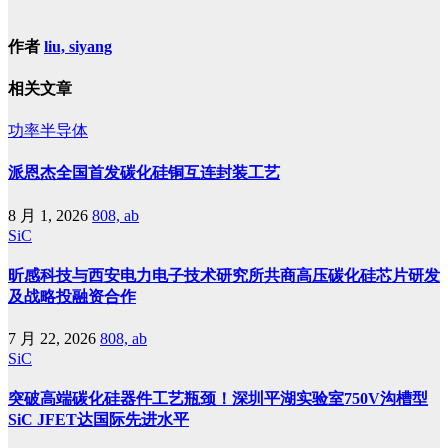
作者
liu, siyang
相关文章
功率半导体
派恩杰全国首发碳化硅铜互连封装工艺
8 月 1, 2026
808, ab
SiC
昕感科技与西安电力电子技术研究所共商高压碳化硅芯片研发
及战略投融资合作
7 月 22, 2026
808, ab
SiC
突破高端碳化硅器件工艺瓶颈！深圳平湖实验室750V沟槽型
SiC JFET达国际先进水平