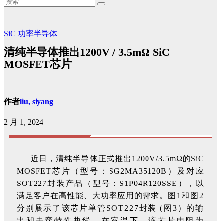
SiC
功率半导体
清纯半导体推出1200V / 3.5mΩ SiC
MOSFET芯片
作者
liu, siyang
2 月 1, 2024
近日，清纯半导体正式推出1200V/3.5
mΩ的SiC
MOSFET芯片（型号：SG2MA35120B）及对应
SOT227封装产品（型号：S1P04R120SSE），以
满足客户在高性能、大功率应用的需求。
图1和图2
分别展示了该芯片单管SOT227封装 (图3）的输
出和击穿特性曲线。在室温下，该芯片电阻为