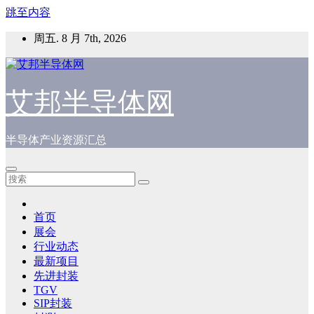
跳至内容
周五. 8 月 7th, 2026
艾邦半导体网
半导体产业资源汇总
首页
展会
行业动态
最新项目
先进封装
TGV
SIP封装