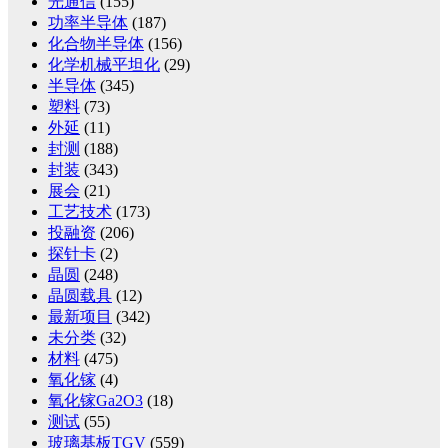
光通信
(155)
功率半导体
(187)
化合物半导体
(156)
化学机械平坦化
(29)
半导体
(345)
塑料
(73)
外延
(11)
封测
(188)
封装
(343)
展会
(21)
工艺技术
(173)
投融资
(206)
探针卡
(2)
晶圆
(248)
晶圆载具
(12)
最新项目
(342)
未分类
(32)
材料
(475)
氧化镓
(4)
氧化镓Ga2O3
(18)
测试
(55)
玻璃基板TGV
(559)