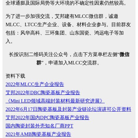
全球通膨及国际局势等大环境的不确定性因素仍然较高。
为了进一步加强交流，艾邦建有MLCC微信群，诚邀
MLCC、LTCC生产企业、设备、材料企业参与。目前群友
包括：风华高科、三环集团、山东国瓷、鸿远电子等加
入。
长按识别二维码关注公众号，点击下方菜单栏左侧“
微信
群
”，申请加入MLCC交流群。
资料下载
2022年MLCC生产企业报告
艾邦2022年DBC陶瓷基板产业报告
《Mini LED领域高端封装材料最新研究进展》
2022年6月17日陶瓷基板及封装产业链论坛演讲可公开资料
艾邦2022年国内DPC陶瓷基板产业报告
国内陶瓷封装外壳知名厂商PPT
2021年AMB陶瓷基板产业报告