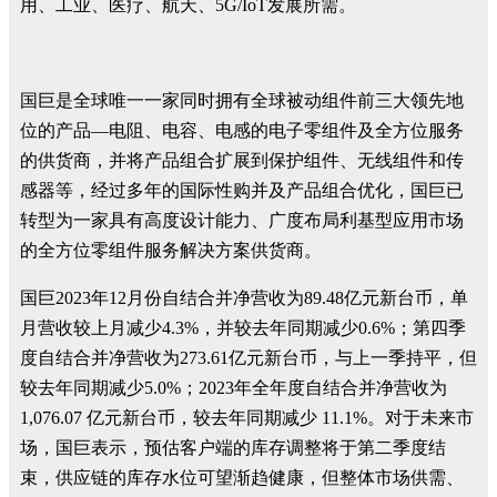
用、工业、医疗、航天、5G/IoT发展所需。
国巨是全球唯一一家同时拥有全球被动组件前三大领先地
位的产品—电阻、电容、电感的电子零组件及全方位服务
的供货商，并将产品组合扩展到保护组件、无线组件和传
感器等，经过多年的国际性购并及产品组合优化，国巨已
转型为一家具有高度设计能力、广度布局利基型应用市场
的全方位零组件服务解决方案供货商。
国巨2023年12月份自结合并净营收为89.48亿元新台币，单
月营收较上月减少4.3%，并较去年同期减少0.6%；第四季
度自结合并净营收为273.61亿元新台币，与上一季持平，但
较去年同期减少5.0%；2023年全年度自结合并净营收为
1,076.07 亿元新台币，较去年同期减少 11.1%。对于未来市
场，国巨表示，预估客户端的库存调整将于第二季度结
束，供应链的库存水位可望渐趋健康，但整体市场供需、