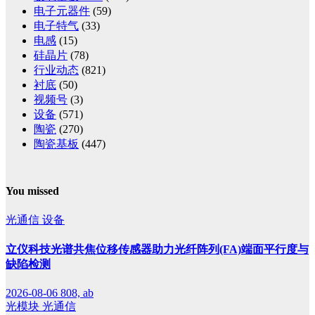
电子元器件
(59)
电子特气
(33)
电感
(15)
硅晶片
(78)
行业动态
(821)
衬底
(50)
视频号
(3)
设备
(571)
陶瓷
(270)
陶瓷基板
(447)
You missed
光通信
设备
立仪科技光谱共焦位移传感器助力光纤阵列(FA)端面平行度与
缺陷检测
2026-08-06
808, ab
光模块
光通信