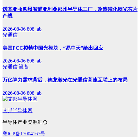
诺基亚收购恩智浦亚利桑那州半导体工厂，改造磷化铟光芯片
产线
2026-08-06
808, ab
光通信
美国FCC拟禁中国光模块，“易中天”给出回应
2026-08-06
808, ab
光通信
设备
万亿算力需求背后，德龙激光在光通信高速互联上的布局
2026-08-06
808, ab
艾邦半导体网
半导体产业资源汇总
粤ICP备17004167号