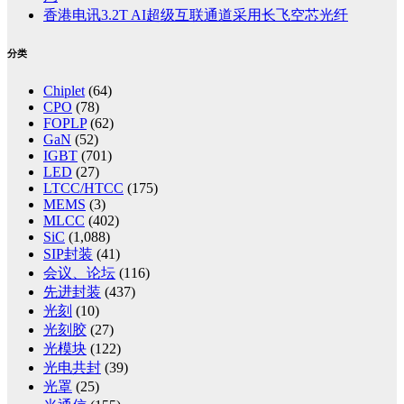
香港电讯3.2T AI超级互联通道采用长飞空芯光纤
分类
Chiplet
(64)
CPO
(78)
FOPLP
(62)
GaN
(52)
IGBT
(701)
LED
(27)
LTCC/HTCC
(175)
MEMS
(3)
MLCC
(402)
SiC
(1,088)
SIP封装
(41)
会议、论坛
(116)
先进封装
(437)
光刻
(10)
光刻胶
(27)
光模块
(122)
光电共封
(39)
光罩
(25)