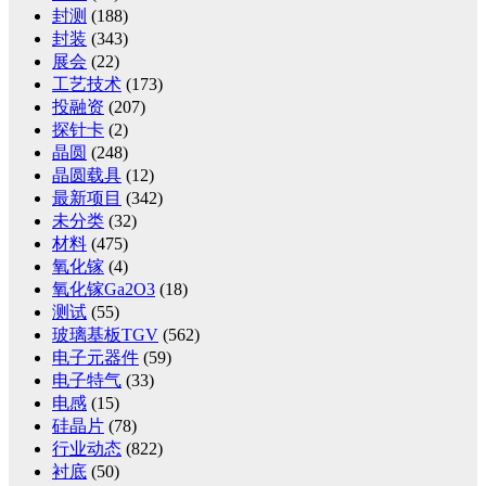
封测
(188)
封装
(343)
展会
(22)
工艺技术
(173)
投融资
(207)
探针卡
(2)
晶圆
(248)
晶圆载具
(12)
最新项目
(342)
未分类
(32)
材料
(475)
氧化镓
(4)
氧化镓Ga2O3
(18)
测试
(55)
玻璃基板TGV
(562)
电子元器件
(59)
电子特气
(33)
电感
(15)
硅晶片
(78)
行业动态
(822)
衬底
(50)