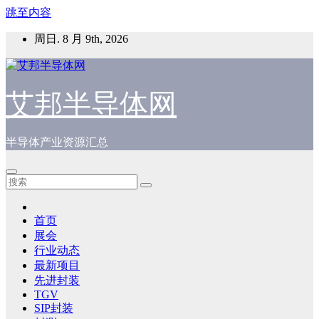
跳至内容
周日. 8 月 9th, 2026
艾邦半导体网
半导体产业资源汇总
首页
展会
行业动态
最新项目
先进封装
TGV
SIP封装