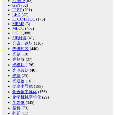
FOPLP
(62)
GaN
(52)
IGBT
(701)
LED
(27)
LTCC/HTCC
(175)
MEMS
(3)
MLCC
(402)
SiC
(1,088)
SIP封装
(41)
会议、论坛
(116)
先进封装
(440)
光刻
(10)
光刻胶
(27)
光模块
(126)
光电共封
(40)
光罩
(25)
光通信
(161)
功率半导体
(188)
化合物半导体
(156)
化学机械平坦化
(29)
半导体
(345)
塑料
(73)
外延
(11)