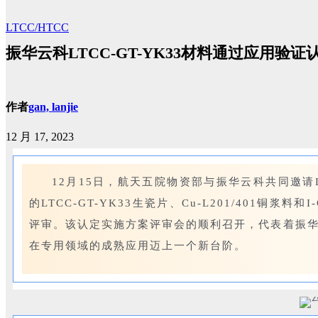
LTCC/HTCC
振华云科LTCC-GT-YK33材料通过应用验
作者
gan, lanjie
12 月 17, 2023
12月15日，航天五院物资部与振华云科共同邀请L
的LTCC-GT-YK33生瓷片、Cu-L201/401铜浆
评审。该认定实施方案评审会的顺利召开，代表着振华
在专用领域的成熟应用迈上一个新台阶。