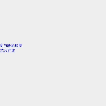
行度与缺陷检测
芯片产线