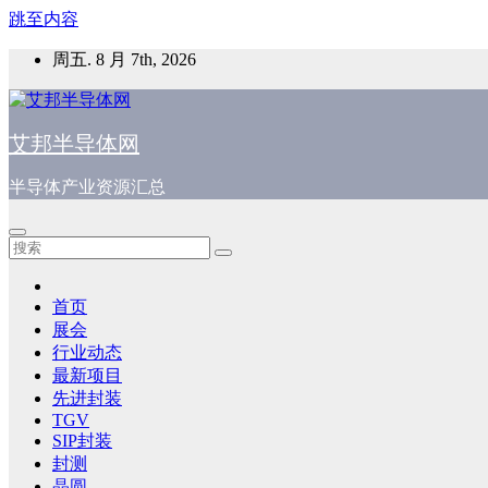
跳至内容
周五. 8 月 7th, 2026
艾邦半导体网
半导体产业资源汇总
首页
展会
行业动态
最新项目
先进封装
TGV
SIP封装
封测
晶圆