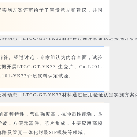
实施方案评审给予了宝贵意见和建议，并同
解答。经过讨论，专家组认为内容全面，试验
TCC-GT-YK33 生瓷片、Cu-L201-
G-L101-YK33介质浆料认定试验。
优异的高频特性，弯曲强度高，抗冲击性能强，匹
学镀，方便元器件、芯片集成，主要应用高频
瓷电路及管壳一体化封装SIP模块等领域。