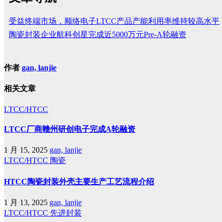
受益终端市场，顺络电子LTCC产品产能利用率维持较高水平
陶瓷封装企业航科创星完成近5000万元Pre-A轮融资
作者
gan, lanjie
相关文章
LTCC/HTCC
LTCC厂商赣州研创电子完成A轮融资
1 月 15, 2025
gan, lanjie
LTCC/HTCC
陶瓷
HTCC陶瓷封装外壳主要生产工艺流程介绍
1 月 13, 2025
gan, lanjie
LTCC/HTCC
先进封装