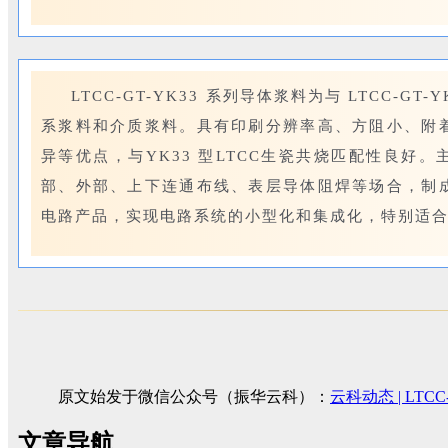
LTCC-GT-YK33 系列导体浆料为与 LTCC-G
系浆料和介质浆料。具有印刷分辨率高、方阻小、附
异等优点，与YK33 型LTCC生瓷共烧匹配性良好。
部、外部、上下连通布线、表层导体阻焊等场合，制
电路产品，实现电路系统的小型化和集成化，特别适
原文始发于微信公众号（振华云科）：
云科动态 | LT
文章导航