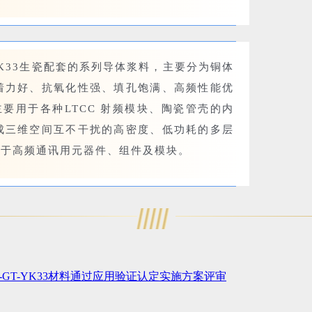
T-YK33生瓷配套的系列导体浆料，主要分为铜体
着力好、抗氧化性强、填孔饱满、高频性能优
主要用于各种LTCC 射频模块、陶瓷管壳的内
成三维空间互不干扰的高密度、低功耗的多层
合于高频通讯用元器件、组件及模块。
CC-GT-YK33材料通过应用验证认定实施方案评审