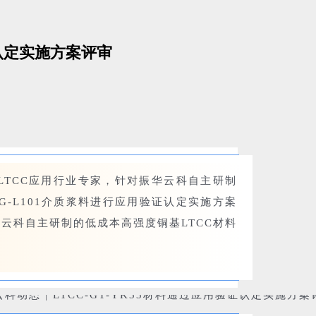
证认定实施方案评审
TCC应用行业专家，针对振华云科自主研制
料和I-G-L101介质浆料进行应用验证认定实施方案
云科自主研制的低成本高强度铜基LTCC材料