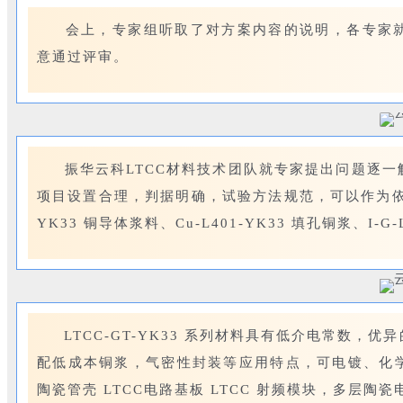
会上，专家组听取了对方案内容的说明，各专家就
意通过评审。
振华云科LTCC材料技术团队就专家提出问题逐一
项目设置合理，判据明确，试验方法规范，可以作为依据开展L
YK33 铜导体浆料、Cu-L401-YK33 填孔铜浆、I-
LTCC-GT-YK33 系列材料具有低介电常数，
配低成本铜浆，气密性封装等应用特点，可电镀、化
陶瓷管壳 LTCC电路基板 LTCC 射频模块，多层陶