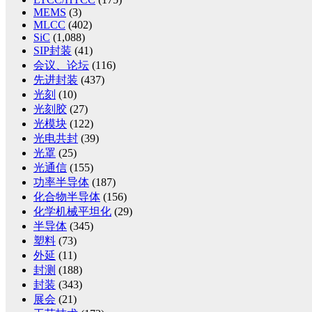
MEMS
(3)
MLCC
(402)
SiC
(1,088)
SIP封装
(41)
会议、论坛
(116)
先进封装
(437)
光刻
(10)
光刻胶
(27)
光模块
(122)
光电共封
(39)
光罩
(25)
光通信
(155)
功率半导体
(187)
化合物半导体
(156)
化学机械平坦化
(29)
半导体
(345)
塑料
(73)
外延
(11)
封测
(188)
封装
(343)
展会
(21)