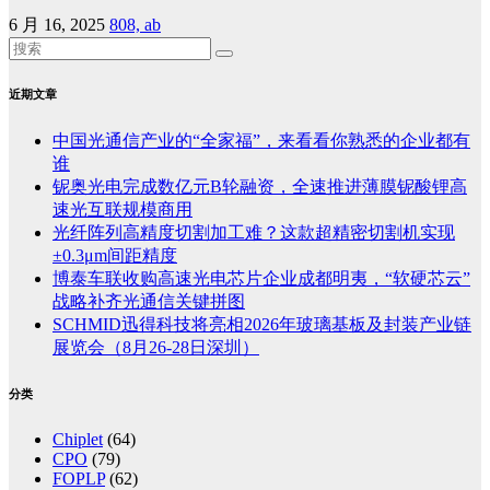
6 月 16, 2025
808, ab
近期文章
中国光通信产业的“全家福”，来看看你熟悉的企业都有
谁
铌奥光电完成数亿元B轮融资，全速推进薄膜铌酸锂高
速光互联规模商用
光纤阵列高精度切割加工难？这款超精密切割机实现
±0.3μm间距精度
博泰车联收购高速光电芯片企业成都明夷，“软硬芯云”
战略补齐光通信关键拼图
SCHMID迅得科技将亮相2026年玻璃基板及封装产业链
展览会（8月26-28日深圳）
分类
Chiplet
(64)
CPO
(79)
FOPLP
(62)