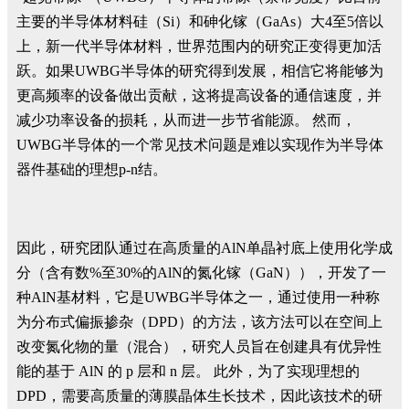
主要的半导体材料硅（Si）和砷化镓（GaAs）大4至5倍以
上，新一代半导体材料，世界范围内的研究正变得更加活
跃。如果UWBG半导体的研究得到发展，相信它将能够为
更高频率的设备做出贡献，这将提高设备的通信速度，并
减少功率设备的损耗，从而进一步节省能源。 然而，
UWBG半导体的一个常见技术问题是难以实现作为半导体
器件基础的理想p-n结。
因此，研究团队通过在高质量的AlN单晶衬底上使用化学成
分（含有数%至30%的AlN的氮化镓（GaN）），开发了一
种AlN基材料，它是UWBG半导体之一，通过使用一种称
为分布式偏振掺杂（DPD）的方法，该方法可以在空间上
改变氮化物的量（混合），研究人员旨在创建具有优异性
能的基于 AlN 的 p 层和 n 层。 此外，为了实现理想的
DPD，需要高质量的薄膜晶体生长技术，因此该技术的研