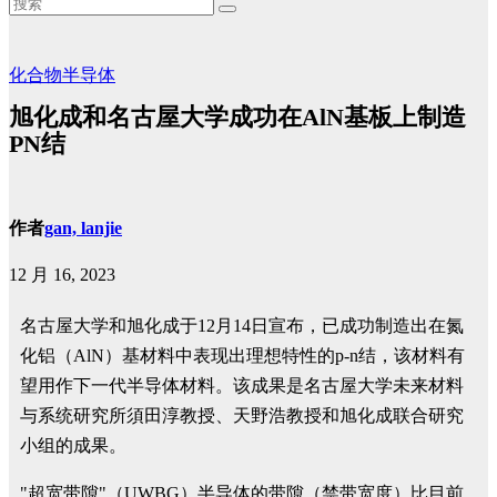
化合物半导体
旭化成和名古屋大学成功在AlN基板上制造
PN结
作者
gan, lanjie
12 月 16, 2023
名古屋大学和旭化成于12月14日宣布，已成功制造出在氮
化铝（AlN）基材料中表现出理想特性的p-n结，该材料有
望用作下一代半导体材料。该成果是名古屋大学未来材料
与系统研究所須田淳教授、天野浩教授和旭化成联合研究
小组的成果。
"超宽带隙"（UWBG）半导体的带隙（禁带宽度）比目前