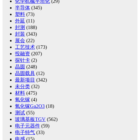
化学机械平坦化
(29)
半导体
(345)
塑料
(73)
外延
(11)
封测
(188)
封装
(343)
展会
(22)
工艺技术
(173)
投融资
(207)
探针卡
(2)
晶圆
(248)
晶圆载具
(12)
最新项目
(342)
未分类
(32)
材料
(475)
氧化镓
(4)
氧化镓Ga2O3
(18)
测试
(55)
玻璃基板TGV
(562)
电子元器件
(59)
电子特气
(33)
电感
(15)