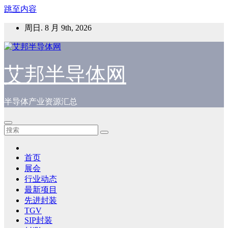
跳至内容
周日. 8 月 9th, 2026
艾邦半导体网
半导体产业资源汇总
首页
展会
行业动态
最新项目
先进封装
TGV
SIP封装