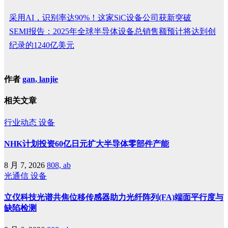
​采用AI，识别率达90%！这家SiC设备公司获新突破
SEMI报告：2025年全球半导体设备总销售额预计将达到创
纪录的1240亿美元
作者
gan, lanjie
相关文章
行业动态
设备
NHK计划投资60亿日元扩大半导体零部件产能
8 月 7, 2026
808, ab
光通信
设备
立仪科技光谱共焦位移传感器助力光纤阵列(FA)端面平行度与
缺陷检测