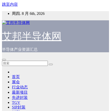
跳至内容
周四. 8 月 6th, 2026
艾邦半导体网
半导体产业资源汇总
首页
展会
行业动态
最新项目
先进封装
TGV
SIP封装