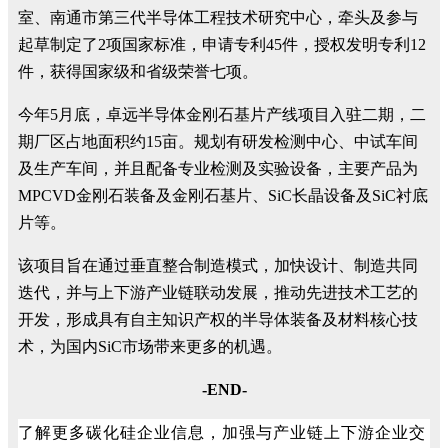
室、南通市第三代半导体工程技术研究中心，牵头及参与
起草制定了2项国家标准，申请专利45件，授权发明专利12
件，获得国家级和省级荣誉七项。
今年5月底，卓远半导体金刚石基片产线项目入驻二期，二
期厂区占地面积约15亩。规划有研发检测中心、中试车间
及生产车间，并且配备专业检测及实验设备，主要产品为
MPCVD金刚石装备及金刚石基片、SiC长晶设备及SiC衬底
片等。
该项目旨在通过垂直整合制造模式，加快设计、制造共同
迭代，并与上下游产业链联动发展，推动先进技术工艺的
开发，形成具有自主知识产权的半导体装备及材料核心技
术，为国内SiC市场带来更多的机遇。
-END-
了解更多碳化硅企业信息，加强与产业链上下游企业交