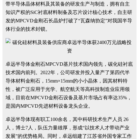
带半导体晶体材料及其装备的研发生产与制造，拥有自主
知识产权的SiC衬底材料制备及芯片设计核心技术，自主研
发的MPCVD金刚石长晶炉打破了“瓦森纳协定”对我国半导
体行业的技术封锁。
卓远半导体金刚石MPCVD基片技术国内领先，碳化硅衬底
技术国内前列。2022年，公司研发并投入量产了第四代半
导体材料金刚石，15mm×15mm的小小晶体，因其材料特
性，被广泛应用于光学、航空航天等高科技制造业应用领
域，目前在MPCVD金刚石设备及基片市场占有率达35%，
是国内MPCVD先进材料设备龙头企业。
卓远半导体现有职工100余名，其中科研技术生产人员 26
人，博士7人，队伍力量雄厚，形成“以技术人才带动产业
发展”的优势格局。同时，卓远组建了江苏省外国专家工作