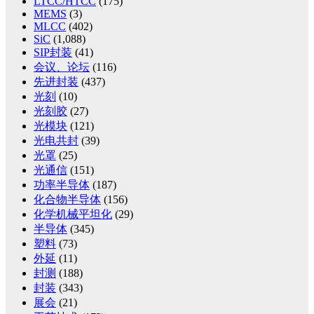
LTCC/HTCC
(175)
MEMS
(3)
MLCC
(402)
SiC
(1,088)
SIP封装
(41)
会议、论坛
(116)
先进封装
(437)
光刻
(10)
光刻胶
(27)
光模块
(121)
光电共封
(39)
光罩
(25)
光通信
(151)
功率半导体
(187)
化合物半导体
(156)
化学机械平坦化
(29)
半导体
(345)
塑料
(73)
外延
(11)
封测
(188)
封装
(343)
展会
(21)