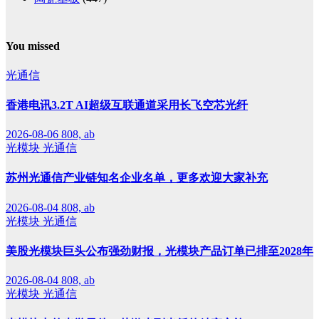
You missed
光通信
香港电讯3.2T AI超级互联通道采用长飞空芯光纤
2026-08-06
808, ab
光模块
光通信
苏州光通信产业链知名企业名单，更多欢迎大家补充
2026-08-04
808, ab
光模块
光通信
美股光模块巨头公布强劲财报，光模块产品订单已排至2028年
2026-08-04
808, ab
光模块
光通信