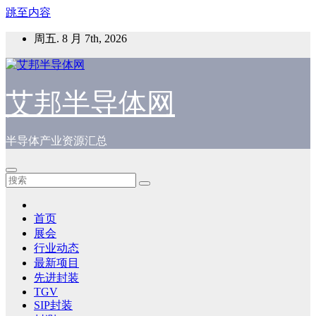
跳至内容
周五. 8 月 7th, 2026
艾邦半导体网
半导体产业资源汇总
首页
展会
行业动态
最新项目
先进封装
TGV
SIP封装