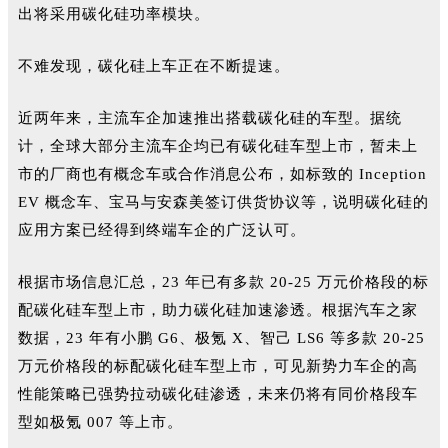
出将采用碳化硅功率模块。
不难发现，碳化硅上车正在不断提速。
近两年来，主流车企加速推出搭载碳化硅的车型。据统
计，全球大部分主流车企均已有碳化硅车型上市，暂未上
市的厂商也有概念车或合作消息公布，如标致的 Inception
EV 概念车、宝马与安森美签订供货协议等，说明碳化硅的
应用方案已经得到终端车企的广泛认可。
根据市场信息汇总，23 年已有多款 20-25 万元价格段的标
配碳化硅车型上市，助力碳化硅加速渗透。根据汽车之家
数据，23 年有小鹏 G6、极氪 X、智己 LS6 等多款 20-25
万元价格段的标配碳化硅车型上市，可见新势力车企的高
性能策略已强势拉动碳化硅渗透，未来仍将有同价格段车
型如极氪 007 等上市。