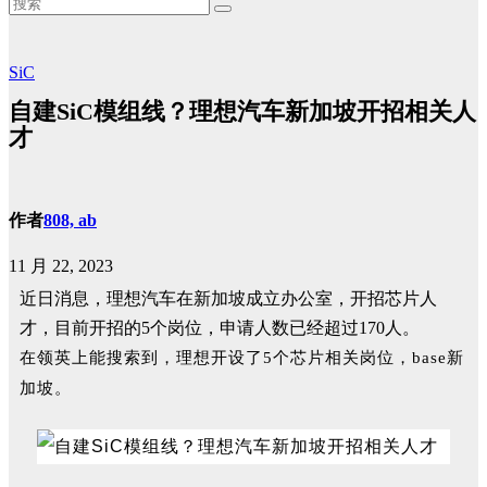
SiC
自建SiC模组线？理想汽车新加坡开招相关人
才
作者
808, ab
11 月 22, 2023
近日消息，理想汽车在新加坡成立办公室，开招芯片人
才，目前开招的5个岗位，申请人数已经超过170人。
在领英上能搜索到，理想开设了5个芯片相关岗位，base新
加坡。