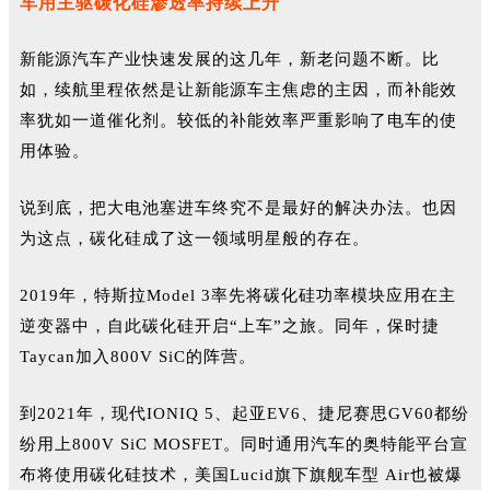
车用主驱碳化硅渗透率持续上升
新能源汽车产业快速发展的这几年，新老问题不断。比
如，续航里程依然是让新能源车主焦虑的主因，而补能效
率犹如一道催化剂。较低的补能效率严重影响了电车的使
用体验。
说到底，把大电池塞进车终究不是最好的解决办法。也因
为这点，碳化硅成了这一领域明星般的存在。
2019年，特斯拉Model 3率先将碳化硅功率模块应用在主
逆变器中，自此碳化硅开启“上车”之旅。同年，保时捷
Taycan加入800V SiC的阵营。
到2021年，现代IONIQ 5、起亚EV6、捷尼赛思GV60都纷
纷用上800V SiC MOSFET。同时通用汽车的奥特能平台宣
布将使用碳化硅技术，美国Lucid旗下旗舰车型 Air也被爆