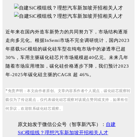
近年来在国内外造车新势力的共同努力下，市场结构逐渐
走向多元化。根据InSemi市场不完全调研统计，国内2023
年搭载SiC模组的碳化硅车型在纯电市场中的渗透率已超
30%，车用主驱碳化硅芯片市场规模超40亿元。未来几年
随着市场应用增加，碳化硅价格逐步下降，我们预计2023
年-2025年碳化硅主驱的CAGR 超 46%。
*免责声明：本文由作者原创。文章内容系作者个人观点，碳化硅芯观察转
载仅为了传达观点，仅代表碳化硅芯观察对该观点赞同或支持，如果有任
何异议，欢迎联系碳化硅芯观察。
原文始发于微信公众号（智享新汽车）：
自建
SiC模组线？理想汽车新加坡开招相关人才