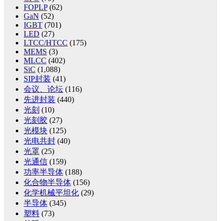
FOPLP
(62)
GaN
(52)
IGBT
(701)
LED
(27)
LTCC/HTCC
(175)
MEMS
(3)
MLCC
(402)
SiC
(1,088)
SIP封装
(41)
会议、论坛
(116)
先进封装
(440)
光刻
(10)
光刻胶
(27)
光模块
(125)
光电共封
(40)
光罩
(25)
光通信
(159)
功率半导体
(188)
化合物半导体
(156)
化学机械平坦化
(29)
半导体
(345)
塑料
(73)