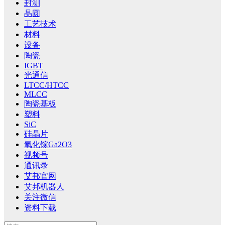
封测
晶圆
工艺技术
材料
设备
陶瓷
IGBT
光通信
LTCC/HTCC
MLCC
陶瓷基板
塑料
SiC
硅晶片
氧化镓Ga2O3
视频号
通讯录
艾邦官网
艾邦机器人
关注微信
资料下载