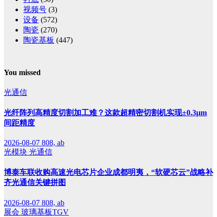
视频号
(3)
设备
(572)
陶瓷
(270)
陶瓷基板
(447)
You missed
光通信
光纤阵列高精度切割加工难？这款超精密切割机实现±0.3μm
间距精度
2026-08-07
808, ab
光模块
光通信
博泰车联收购高速光电芯片企业成都明夷，“软硬芯云”战略补
齐光通信关键拼图
2026-08-07
808, ab
展会
玻璃基板TGV