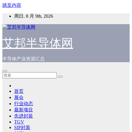
跳至内容
周日. 8 月 9th, 2026
艾邦半导体网
半导体产业资源汇总
首页
展会
行业动态
最新项目
先进封装
TGV
SIP封装