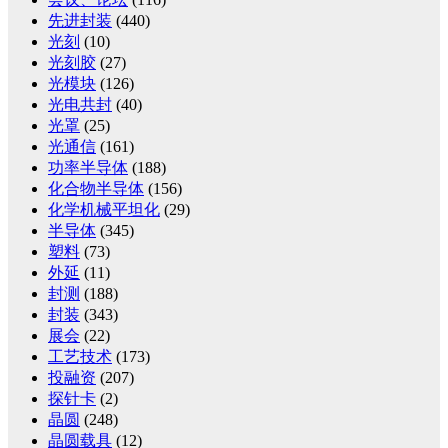
先进封装
(440)
光刻
(10)
光刻胶
(27)
光模块
(126)
光电共封
(40)
光罩
(25)
光通信
(161)
功率半导体
(188)
化合物半导体
(156)
化学机械平坦化
(29)
半导体
(345)
塑料
(73)
外延
(11)
封测
(188)
封装
(343)
展会
(22)
工艺技术
(173)
投融资
(207)
探针卡
(2)
晶圆
(248)
晶圆载具
(12)