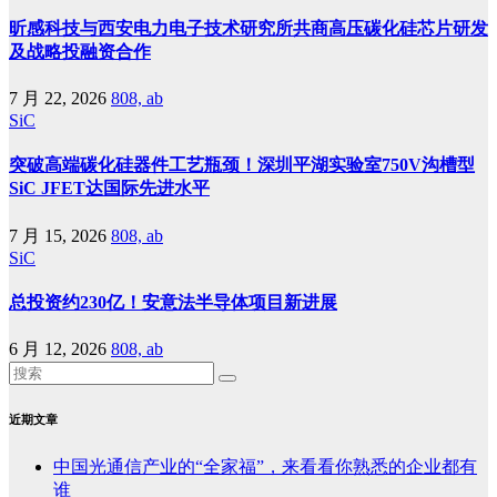
昕感科技与西安电力电子技术研究所共商高压碳化硅芯片研发
及战略投融资合作
7 月 22, 2026
808, ab
SiC
突破高端碳化硅器件工艺瓶颈！深圳平湖实验室750V沟槽型
SiC JFET达国际先进水平
7 月 15, 2026
808, ab
SiC
总投资约230亿！安意法半导体项目新进展
6 月 12, 2026
808, ab
近期文章
中国光通信产业的“全家福”，来看看你熟悉的企业都有
谁