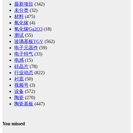
最新项目
(342)
未分类
(32)
材料
(475)
氧化镓
(4)
氧化镓Ga2O3
(18)
测试
(55)
玻璃基板TGV
(562)
电子元器件
(59)
电子特气
(33)
电感
(15)
硅晶片
(78)
行业动态
(822)
衬底
(50)
视频号
(3)
设备
(572)
陶瓷
(270)
陶瓷基板
(447)
You missed