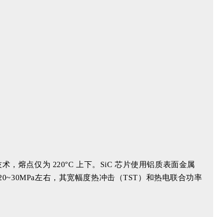
钎焊技术，熔点仅为 220°C 上下。SiC 芯片使用铝质表面金属
在 20~30MPa左右，其宽幅度热冲击（TST）和热电联合功率