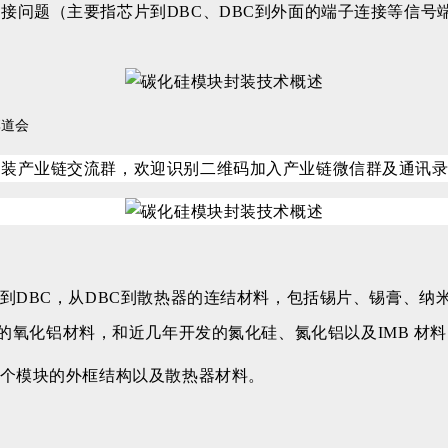
接问题（主要指芯片到DBC、DBC到外面的端子连接等信号
李道会
封装
产业链交流群，欢迎识别二维码加入产业链微信群及通讯
到DBC，从DBC到散热器的连结材料，包括锡片、锡膏、纳
最早通用的氧化铝材料，和近几年开发的氮化硅、氮化铝以及IMB 材
整个模块的外框结构以及散热器材料。