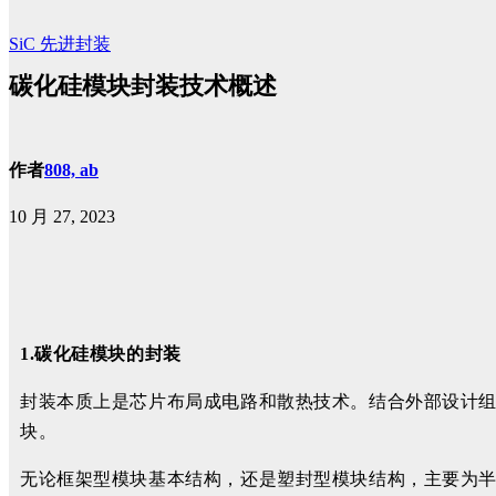
SiC
先进封装
碳化硅模块封装技术概述
作者
808, ab
10 月 27, 2023
1.碳化硅模块的封装
封装本质上是芯片布局成电路和散热技术。结合外部设计
块。
无论框架型模块基本结构，还是塑封型模块结构，主要为