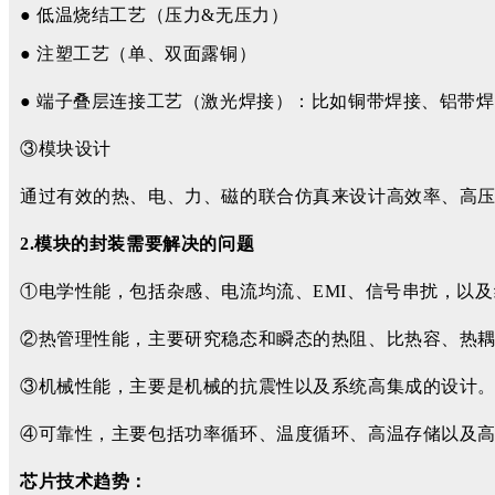
● 低温烧结工艺（压力&无压力）
● 注塑工艺（单、双面露铜）
● 端子叠层连接工艺（激光焊接）：比如铜带焊接、铝带
③模块设计
通过有效的热、电、力、磁的联合仿真来设计高效率、高
2.模块的封装需要解决的问题
①电学性能，包括杂感、电流均流、EMI、信号串扰，以
②热管理性能，主要研究稳态和瞬态的热阻、比热容、热
③机械性能，主要是机械的抗震性以及系统高集成的设计。
④可靠性，主要包括功率循环、温度循环、高温存储以及
芯片技术趋势：