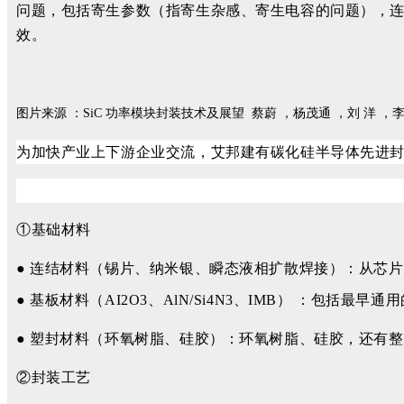
问题，包括寄生参数（指寄生杂感、寄生电容的问题），连
效。
图片来源 ：SiC 功率模块封装技术及展望 蔡蔚 ，杨茂通 ，刘 洋 ，
为加快产业上下游企业交流，艾邦建有
碳化硅半导体先进
①基础材料
● 连结材料（锡片、纳米银、瞬态液相扩散焊接）：从芯片
● 基板材料（AI2O3、AlN/Si4N3、IMB） ：包括
● 塑封材料（环氧树脂、硅胶）：环氧树脂、硅胶，还有
②封装工艺