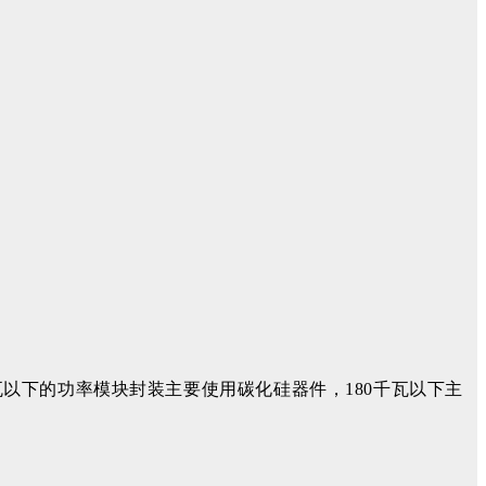
千瓦以下的功率模块封装主要使用碳化硅器件，180千瓦以下主