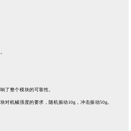
析。
影响了整个模块的可靠性。
对机械强度的要求，随机振动10g，冲击振动50g。