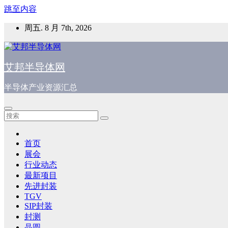
跳至内容
周五. 8 月 7th, 2026
艾邦半导体网
半导体产业资源汇总
首页
展会
行业动态
最新项目
先进封装
TGV
SIP封装
封测
晶圆