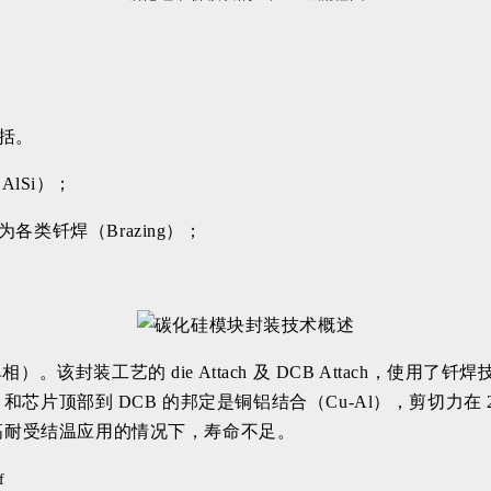
概括。
lSi）；
各类钎焊（Brazing）；
。该封装工艺的 die Attach 及 DCB Attach，使用了
ach 和芯片顶部到 DCB 的邦定是铜铝结合（Cu-Al），剪切力
硅的高耐受结温应用的情况下，寿命不足。
f