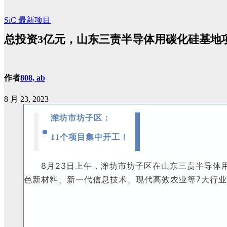
SiC
最新项目
总投资3亿元，山东三责半导体用碳化硅基地
作者
808, ab
8 月 23, 2023
潍坊市坊子区：
11个项目集中开工！
8月23日上午，潍坊市坊子区在山东三责半导体
色新材料、新一代信息技术、现代高效农业等7大行