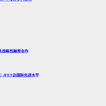
及战略投融资合作
 JFET达国际先进水平