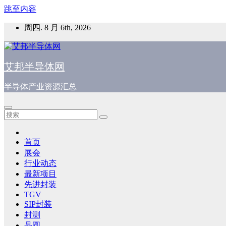
跳至内容
周四. 8 月 6th, 2026
艾邦半导体网
半导体产业资源汇总
首页
展会
行业动态
最新项目
先进封装
TGV
SIP封装
封测
晶圆