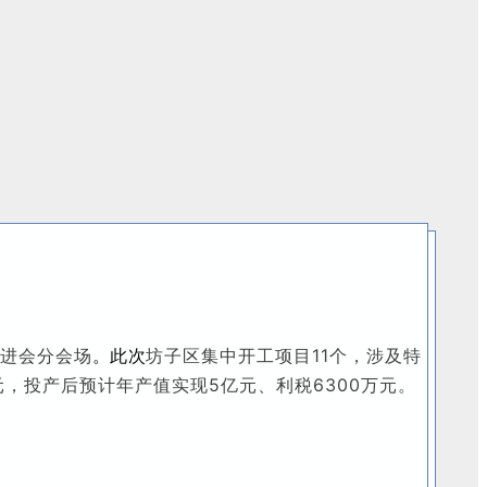
进会
分会场
坊子区集中开工项目11个，涉及特
。此次
，投产后预计年产值实现5亿元、利税6300万元。