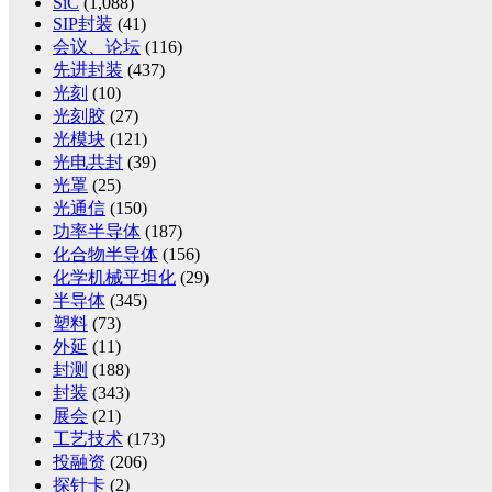
SiC
(1,088)
SIP封装
(41)
会议、论坛
(116)
先进封装
(437)
光刻
(10)
光刻胶
(27)
光模块
(121)
光电共封
(39)
光罩
(25)
光通信
(150)
功率半导体
(187)
化合物半导体
(156)
化学机械平坦化
(29)
半导体
(345)
塑料
(73)
外延
(11)
封测
(188)
封装
(343)
展会
(21)
工艺技术
(173)
投融资
(206)
探针卡
(2)