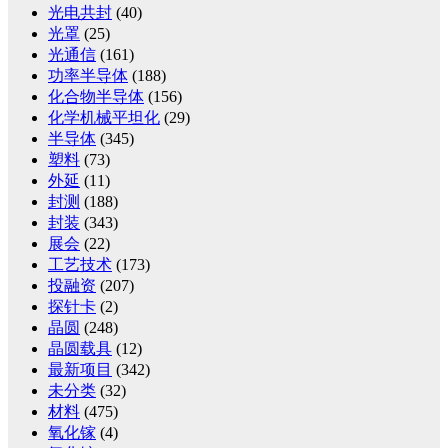
光电共封
(40)
光罩
(25)
光通信
(161)
功率半导体
(188)
化合物半导体
(156)
化学机械平坦化
(29)
半导体
(345)
塑料
(73)
外延
(11)
封测
(188)
封装
(343)
展会
(22)
工艺技术
(173)
投融资
(207)
探针卡
(2)
晶圆
(248)
晶圆载具
(12)
最新项目
(342)
未分类
(32)
材料
(475)
氧化镓
(4)