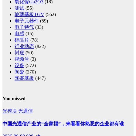
氧化镓Ga2O3
(18)
测试
(55)
玻璃基板TGV
(562)
电子元器件
(59)
电子特气
(33)
电感
(15)
硅晶片
(78)
行业动态
(822)
衬底
(50)
视频号
(3)
设备
(572)
陶瓷
(270)
陶瓷基板
(447)
You missed
光模块
光通信
中国光通信产业的“全家福”，来看看你熟悉的企业都有谁