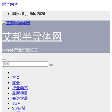
跳至内容
周日. 8 月 9th, 2026
艾邦半导体网
半导体产业资源汇总
首页
展会
行业动态
最新项目
先进封装
TGV
SIP封装