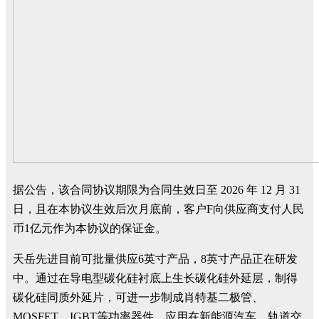
据公告，该合同协议期限为合同生效日至 2026 年 12 月 31
日，且在本协议生效后次月底前，客户F向供应商支付人民
币1亿元作为本协议的保证金。
天岳先进目前可批量供应6英寸产品，8英寸产品正在研发
中。通过在导电型碳化硅衬底上生长碳化硅外延层，制得
碳化硅同质外延片，可进一步制成肖特基二极管、
MOSFET、IGBT等功率器件，应用在新能源汽车，轨道交