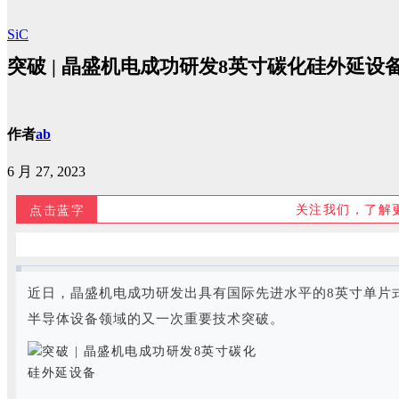
SiC
突破 | 晶盛机电成功研发8英寸碳化硅外延设
作者
ab
6 月 27, 2023
关注我们，了解
点击蓝字
近日，晶盛机电成功研发出具有国际先进水平的8英寸单片
半导体设备领域的又一次重要技术突破。