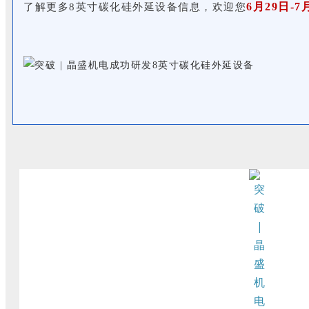
6月29日-7
了解更多8英寸碳化硅外延设备信息，欢迎您