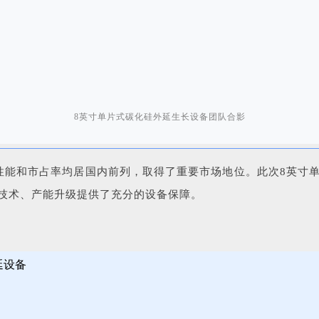
8英寸单片式碳化硅外延生长设备团队合影
性能和市占率均居国内前列，取得了重要市场地位。此次8英寸
技术、产能升级提供了充分的设备保障。