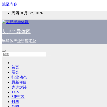
跳至内容
周四. 8 月 6th, 2026
艾邦半导体网
半导体产业资源汇总
首页
展会
行业动态
最新项目
先进封装
TGV
SIP封装
封测
晶圆