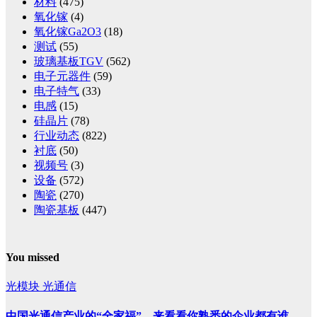
材料
(475)
氧化镓
(4)
氧化镓Ga2O3
(18)
测试
(55)
玻璃基板TGV
(562)
电子元器件
(59)
电子特气
(33)
电感
(15)
硅晶片
(78)
行业动态
(822)
衬底
(50)
视频号
(3)
设备
(572)
陶瓷
(270)
陶瓷基板
(447)
You missed
光模块
光通信
中国光通信产业的“全家福”，来看看你熟悉的企业都有谁