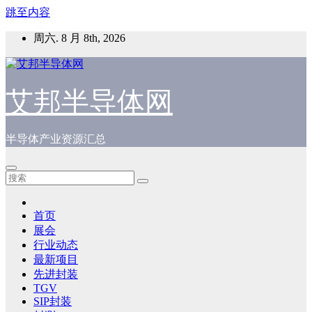
跳至内容
周六. 8 月 8th, 2026
艾邦半导体网
半导体产业资源汇总
首页
展会
行业动态
最新项目
先进封装
TGV
SIP封装