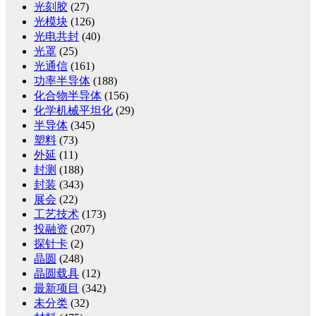
光刻胶
(27)
光模块
(126)
光电共封
(40)
光罩
(25)
光通信
(161)
功率半导体
(188)
化合物半导体
(156)
化学机械平坦化
(29)
半导体
(345)
塑料
(73)
外延
(11)
封测
(188)
封装
(343)
展会
(22)
工艺技术
(173)
投融资
(207)
探针卡
(2)
晶圆
(248)
晶圆载具
(12)
最新项目
(342)
未分类
(32)