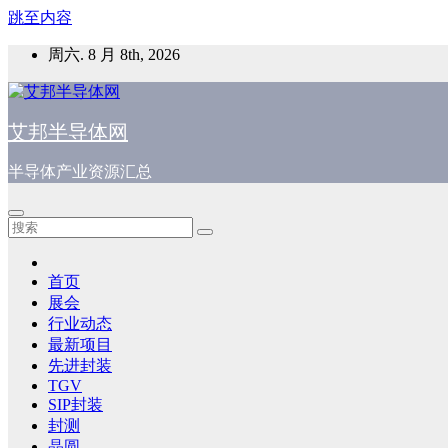
跳至内容
周六. 8 月 8th, 2026
艾邦半导体网
半导体产业资源汇总
首页
展会
行业动态
最新项目
先进封装
TGV
SIP封装
封测
晶圆