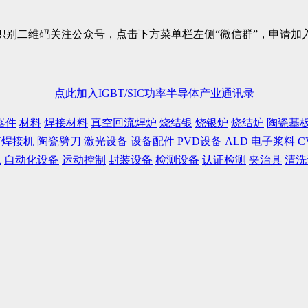
识别二维码关注公众号，点击下方菜单栏左侧“微信群”，申请加
点此加入IGBT/SIC功率半导体产业通讯录
器件
材料
焊接材料
真空回流焊炉
烧结银
烧银炉
烧结炉
陶瓷基
声焊接机
陶瓷劈刀
激光设备
设备配件
PVD设备
ALD
电子浆料
C
水
自动化设备
运动控制
封装设备
检测设备
认证检测
夹治具
清洗