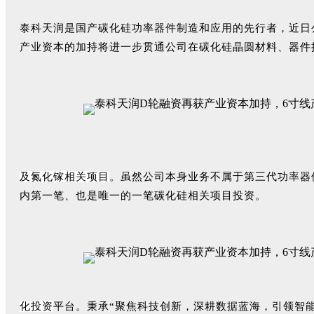
泰科天润是国产碳化硅功率器件制造和应用的先行者，近日
产业资本的加持将进一步贯通公司在碳化硅晶圆材料、器件
及氮化镓相关项目
。虽然公司本身业务不属于第三代功率器
内第一笔、也是唯一的一笔碳化硅相关项目投资。
化投资
平台。秉承“聚焦科技创新，深耕数据蓝海，引领智