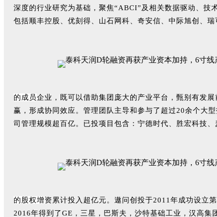
深度的行业研究为基础，聚焦“ABCI”及相关数据驱动、技
包括顺丰控股、优刻得、山石网科、奇安信、中际旭创、瑞
的成员
企业，既可以借助集团庞大的产业平台，甄别有发展
赢，形成协同效应。管理团队主导和参与了超过20余个大
司管理规模超百亿。已投项目包含：宁德时代、胜宏科技、麦格
的股权增
资累计投入超亿元。遨问创投于2011年成功设
2016年得到了GE，三星，巴斯夫，沙特基础工业，汉高