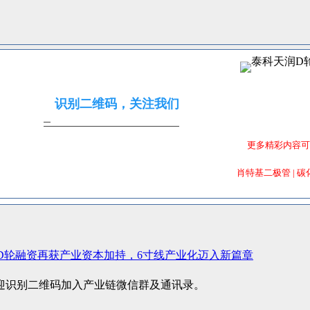
识别二维码，关注我们
更多精彩内容
肖特基二极管 | 碳化
D轮融资再获产业资本加持，6寸线产业化迈入新篇章
欢迎识别二维码加入产业链微信群及通讯录。