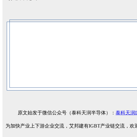
原文始发于微信公众号（泰科天润半导体）：
泰科天润
为加快产业上下游企业交流，艾邦建有IGBT产业链交流，