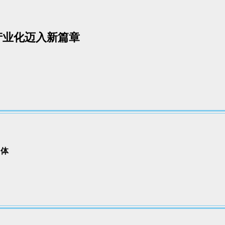
产业化迈入新篇章
导体