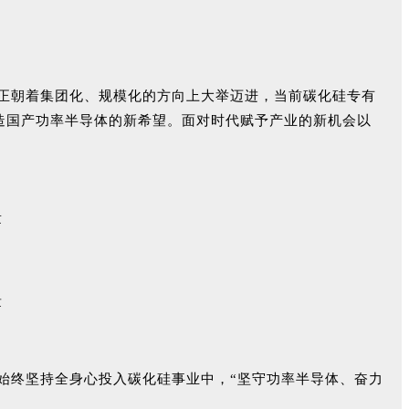
润正朝着集团化、规模化的方向上大举迈进，当前碳化硅专有
造国产功率半导体的新希望。面对时代赋予产业的新机会以
始终坚持全身心投入碳化硅事业中，“坚守功率半导体、奋力