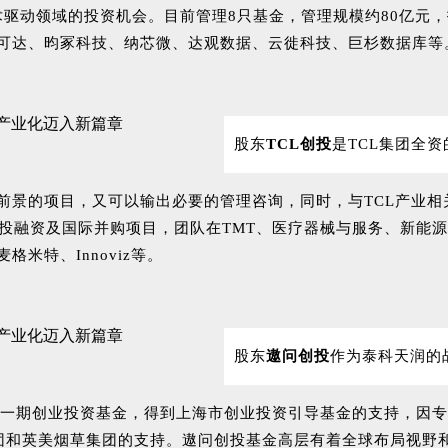
术驱动领域的投资机会。目前管理8只基金，管理规模约80亿元，
可达、昀冢科技、纳芯微、达观数据、云徙科技、巨杉数据库等
股东
TCL创投
是TCL集团全资
前景的项目，又可以输出必要的管理咨询，同时，与TCL产业相
型投融资及国际并购项目，团队在TMT、医疗器械与服务、新能
米特、Innoviz等。
股东
遨问创投
作为泰科天润的
立第一期创业投资基金，得到上海市创业投资引导基金的支持，因
集团和英美烟草集团的支持。遨问创投基金高层有着全球布局视