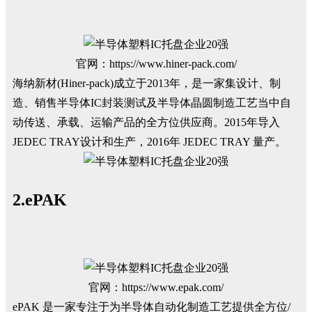
官网：https://www.hiner-pack.com/
海纳新材(Hiner-pack)成立于2013年，是一家集设计、制
造、销售半导体IC封装测试及半导体晶圆制造工艺当中自
动传送、承载、运输产品的全方位供应商。2015年导入
JEDEC TRAY设计和生产，2016年 JEDEC TRAY 量产。
2.ePAK
官网：https://www.epak.com/
ePAK 是一家专注于为半导体自动化制造工艺提供全方位/