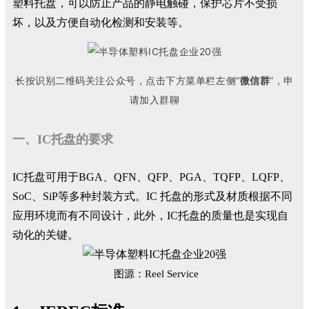
塑料托盘，可以防止产品的静电触碰，保护芯片不受损
坏，以及方便自动化检测和安装等。
长按识别二维码关注公众号，点击下方菜单栏左侧“
微信群
”，申
请加入群聊
一、IC托盘的要求
IC托盘可用于BGA、QFN、QFP、PGA、TQFP、LQFP、
SoC、SiP等多种封装方式。IC 托盘的形式及材质根据不同
应用环境而有不同设计，此外，IC托盘的质量也是实现自
动化的关键。
图源：Reel Service