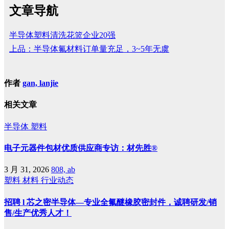
文章导航
半导体塑料清洗花篮企业20强
上品：半导体氟材料订单量充足，3~5年无虞
作者
gan, lanjie
相关文章
半导体
塑料
电子元器件包材优质供应商专访：材先胜®
3 月 31, 2026
808, ab
塑料
材料
行业动态
招聘 l 芯之密半导体—专业全氟醚橡胶密封件，诚聘研发/销
售/生产优秀人才！