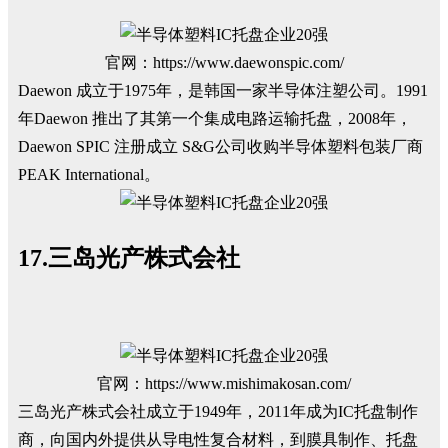
官网：https://www.daewonspic.com/
Daewon 成立于1975年，是韩国一家半导体注塑公司。1991
年Daewon 推出了其第一个集成电路运输托盘，2008年，
Daewon SPIC 注册成立 S&G公司收购半导体塑料包装厂商
PEAK International。
17.三岛光产株式会社
官网：https://www.mishimakosan.com/
三岛光产株式会社成立于1949年，2011年成为IC托盘制作
商，向国内外提供从导电性复合材料，到膜具制作、托盘