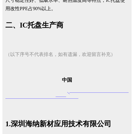
尺寸稳定性好、低吸水率、耐热温度高等特点，IC托盘使
用改性PPE占90%以上。
二、IC托盘生产商
（以下序号不代表排名，如有遗漏，欢迎留言补充）
中国
1.深圳海纳新材应用技术有限公司