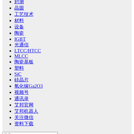
封测
晶圆
工艺技术
材料
设备
陶瓷
IGBT
光通信
LTCC/HTCC
MLCC
陶瓷基板
塑料
SiC
硅晶片
氧化镓Ga2O3
视频号
通讯录
艾邦官网
艾邦机器人
关注微信
资料下载