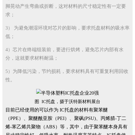
脚晃动产生弯曲或折断，这对材料的尺寸稳定性有一定要
求；
3） 为避免潮湿环境对芯片的影响，要求托盘材料的吸水率
低；
4）芯片在终端组装前，要进行烘烤，避免芯片内部有水
分，这就要求材料耐温；
5）为降低污染，节约损耗，要求材料具有可重复利用回收
性。
图 IC托盘，摄于沃特新材料展台
目前已经使用的可以作为 IC托盘的材料有聚苯醚
（PPE）、聚醚酰亚胺（PEI）、聚砜(PSU)、丙烯腈-丁二
烯-苯乙烯共聚物（ABS）等，其中，由于聚苯醚本身具有