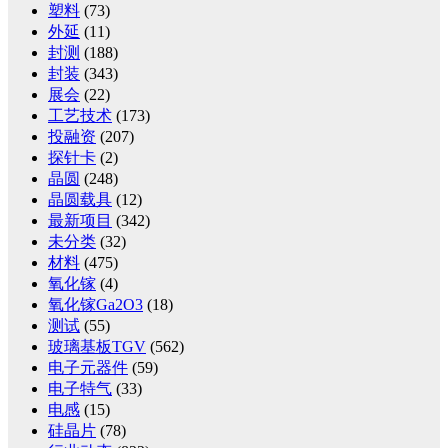
塑料
(73)
外延
(11)
封测
(188)
封装
(343)
展会
(22)
工艺技术
(173)
投融资
(207)
探针卡
(2)
晶圆
(248)
晶圆载具
(12)
最新项目
(342)
未分类
(32)
材料
(475)
氧化镓
(4)
氧化镓Ga2O3
(18)
测试
(55)
玻璃基板TGV
(562)
电子元器件
(59)
电子特气
(33)
电感
(15)
硅晶片
(78)