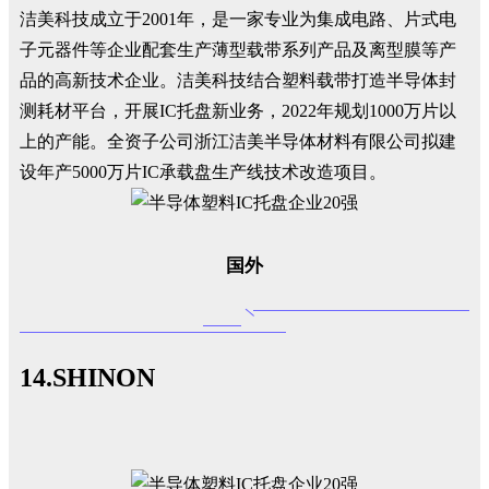
洁美科技成立于2001年，是一家专业为集成电路、片式电
子元器件等企业配套生产薄型载带系列产品及离型膜等产
品的高新技术企业。洁美科技结合塑料载带打造半导体封
测耗材平台，开展IC托盘新业务，2022年规划1000万片以
上的产能。全资子公司浙江洁美半导体材料有限公司拟建
设年产5000万片IC承载盘生产线技术改造项目。
国外
14.SHINON