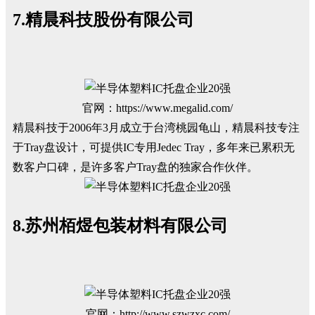
7.精晨科技股份有限公司
官网：https://www.megalid.com/
精晨科技于2006年3月成立于台湾桃园龟山，精晨科技专注
于Tray盘设计，可提供IC专用Jedec Tray，多年来已累积无
数客户口碑，是许多客户Tray盘的独家合作伙伴。
8.苏州栢煜包装材料有限公司
官网：http://www.szwzxc.com/