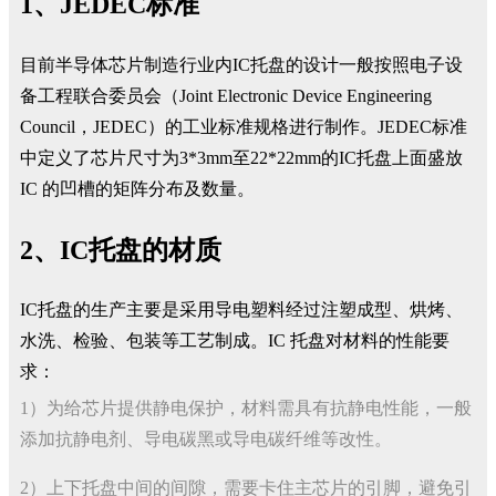
1、JEDEC标准
目前半导体芯片制造行业内IC托盘的设计一般按照电子设
备工程联合委员会（Joint Electronic Device Engineering
Council，JEDEC）的工业标准规格进行制作。JEDEC标准
中定义了芯片尺寸为3*3mm至22*22mm的IC托盘上面盛放
IC 的凹槽的矩阵分布及数量。
2、IC托盘的材质
IC托盘的生产主要是采用导电塑料经过注塑成型、烘烤、
水洗、检验、包装等工艺制成。IC 托盘对材料的性能要
求：
1）为给芯片提供静电保护，材料需具有抗静电性能，一般
添加抗静电剂、导电碳黑或导电碳纤维等改性。
2）上下托盘中间的间隙，需要卡住主芯片的引脚，避免引