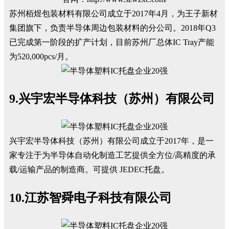
苏州栢煜包装材料有限公司成立于2017年4月，为王子新材
集团旗下，负责半导体周边包装材料的分公司。2018年Q3
已完成第一阶段的扩产计划，目前苏州厂总体IC Tray产能
为520,000pcs/月。
9.兴宇宏半导体科技（苏州）有限公司
兴宇宏半导体科技（苏州）有限公司成立于2017年，是一
家专注于为半导体自动化制造工艺提供全方位/高精度的承
载/运输产品的制造商。可提供 JEDEC托盘。
10.江苏智舜电子科技有限公司