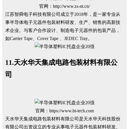
官网：http://www.zs-nt.cn/
江苏智舜电子科技有限公司成立于2018年，是一家专业从
事半导体电子元器件包装材料研发、生产、销售的高新技
术企业。与客户合作设计、制造电子元器件的包装产品，
如Carrier Tape、Cover Tape 、JEDEC Tray。
11.天水华天集成电路包装材料有限公
司
官网：https://www.ht-tech.com
天水华天集成电路包装材料有限公司是天水华天科技股份
有限公司出资设立的专业从事电子元器件包装材料研发、