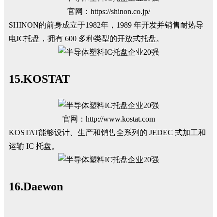
官网：https://shinon.co.jp/
SHINON的前身成立于1982年，1989 年开发并销售耐热导
电IC托盘，拥有 600 多种类型的开放式托盘。
15.KOSTAT
官网：http://www.kostat.com
KOSTAT能够设计、生产和销售全系列的 JEDEC 式加工和
运输 IC 托盘。
16.Daewon