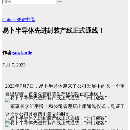
Chiplet
先进封装
易卜半导体先进封装产线正式通线！
作者
gan, lanjie
7 月 7, 2023
2023年7月7日，易卜半导体迎来了公司发展中的又一个重
要里程碑：首条先进封装生产线如期正式通线！
董事长李维平博士和公司管理层出席通线仪式，见证了
这个对公司具有历史意义的时刻。