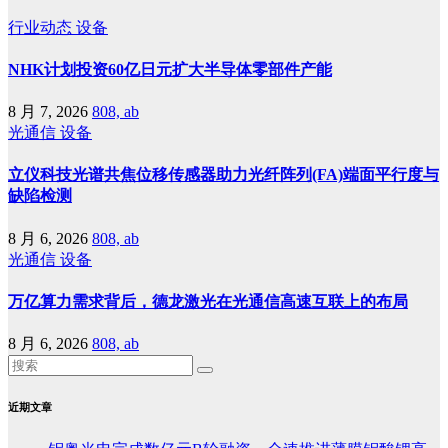
行业动态
设备
NHK计划投资60亿日元扩大半导体零部件产能
8 月 7, 2026
808, ab
光通信
设备
立仪科技光谱共焦位移传感器助力光纤阵列(FA)端面平行度与
缺陷检测
8 月 6, 2026
808, ab
光通信
设备
万亿算力需求背后，德龙激光在光通信高速互联上的布局
8 月 6, 2026
808, ab
近期文章