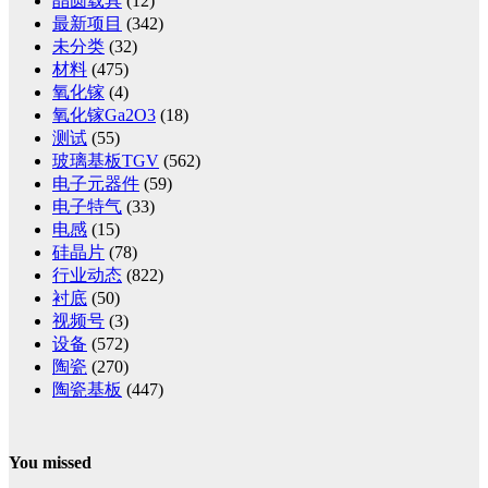
晶圆载具
(12)
最新项目
(342)
未分类
(32)
材料
(475)
氧化镓
(4)
氧化镓Ga2O3
(18)
测试
(55)
玻璃基板TGV
(562)
电子元器件
(59)
电子特气
(33)
电感
(15)
硅晶片
(78)
行业动态
(822)
衬底
(50)
视频号
(3)
设备
(572)
陶瓷
(270)
陶瓷基板
(447)
You missed