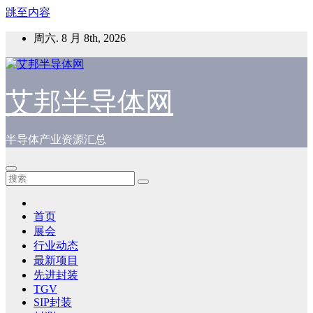
跳至内容
周六. 8 月 8th, 2026
艾邦半导体网
半导体产业资源汇总
首页
展会
行业动态
最新项目
先进封装
TGV
SIP封装