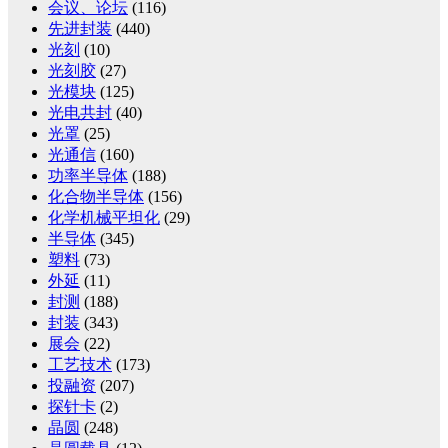
会议、论坛
(116)
先进封装
(440)
光刻
(10)
光刻胶
(27)
光模块
(125)
光电共封
(40)
光罩
(25)
光通信
(160)
功率半导体
(188)
化合物半导体
(156)
化学机械平坦化
(29)
半导体
(345)
塑料
(73)
外延
(11)
封测
(188)
封装
(343)
展会
(22)
工艺技术
(173)
投融资
(207)
探针卡
(2)
晶圆
(248)