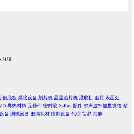
入群聊
板
铜底板
焊接设备
划片机
晶圆贴片机
灌胶机
贴片
表面处
VD
导热材料
元器件
密封胶
X-Ray
配件
超声波扫描显微镜
塑
设备
测试设备
磨抛耗材
磨抛设备
代理
贸易
其他