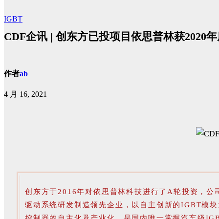
IGBT
CDF企讯 | 创东方已投项目依思普林获2020
作者
ab
4 月 16, 2021
创东方于2016年对依思普林科技进行了A轮投资，
驱动系统研发制造领先企业，以自主创新的IGBT模
控制器的自主化及产业化，是国内唯一掌握汽车级IG