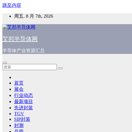
跳至内容
周五. 8 月 7th, 2026
艾邦半导体网
半导体产业资源汇总
首页
展会
行业动态
最新项目
先进封装
TGV
SIP封装
封测
晶圆