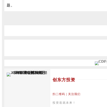
题。
创东方投资
扫二维码｜关注我们
投资造就未来！