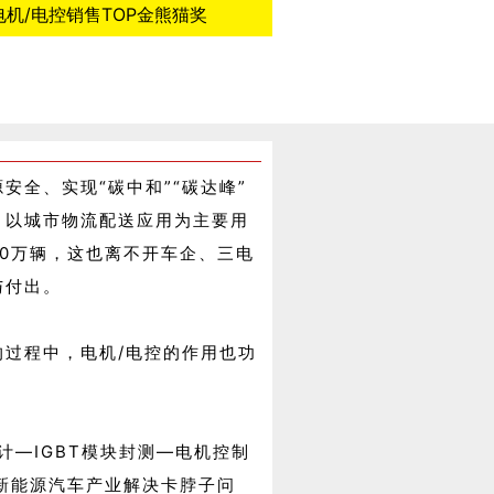
全、实现“碳中和”“碳达峰”
，以城市物流配送应用为主要用
0万辆，这也离不开车企、三电
与付出。
过程中，电机/电控的作用也功
计—IGBT模块封测—电机控制
国新能源汽车产业解决卡脖子问