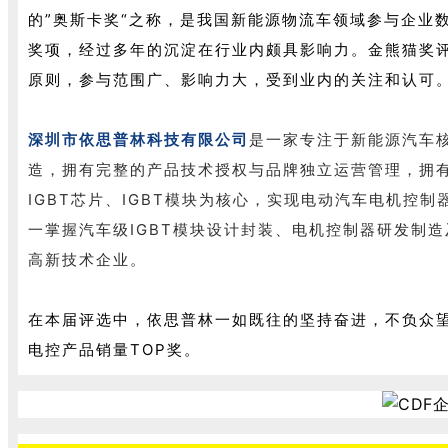
的”奥斯卡奖“之称，是我国新能源物流车领域参与企业
奖项，经过多年的沉淀在行业内颇具影响力。金熊猫奖评
原则，参与范围广、影响力大，受到业内的关注和认可
深圳市依思普林科技有限公司
是一家专注于新能源汽车
造，拥有完整的产品技术授权与品牌独立运营管理，拥
IGBT芯片、IGBT模块为核心，实现电动汽车电机控
一掌握汽车级IGBT模块设计封装、电机控制器研发制
高新技术企业。
在本届评选中，依思普林一如既往的坚持奋进，不负众望
电控产品销量TOP奖。