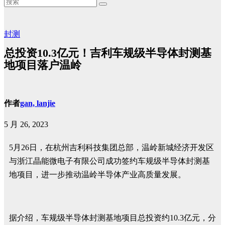
封测
总投资10.3亿元！吉利车规级半导体封测基
地项目落户温岭
作者
gan, lanjie
5 月 26, 2023
5月26日，在杭州吉利科技集团总部，温岭新城经济开发区
与浙江晶能微电子有限公司成功签约车规级半导体封测基
地项目，进一步推动温岭半导体产业高质量发展。
据介绍，车规级半导体封测基地项目总投资约10.3亿元，分