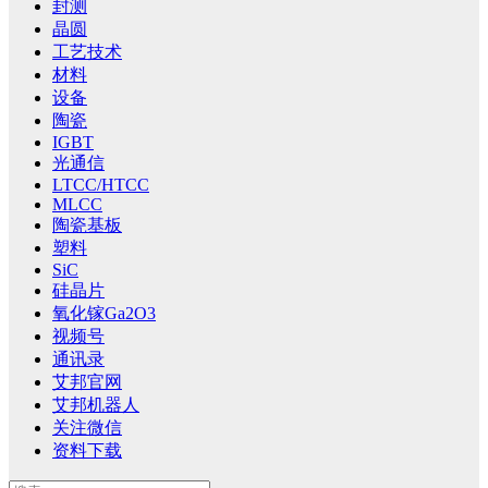
封测
晶圆
工艺技术
材料
设备
陶瓷
IGBT
光通信
LTCC/HTCC
MLCC
陶瓷基板
塑料
SiC
硅晶片
氧化镓Ga2O3
视频号
通讯录
艾邦官网
艾邦机器人
关注微信
资料下载