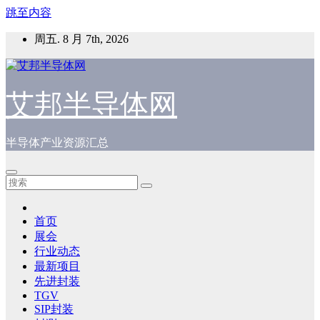
跳至内容
周五. 8 月 7th, 2026
艾邦半导体网
半导体产业资源汇总
首页
展会
行业动态
最新项目
先进封装
TGV
SIP封装