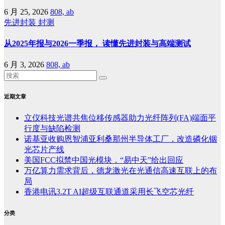
6 月 25, 2026
808, ab
先进封装
封测
从2025年报与2026一季报， 读懂先进封装与高端测试
6 月 3, 2026
808, ab
近期文章
立仪科技光谱共焦位移传感器助力光纤阵列(FA)端面平
行度与缺陷检测
诺基亚收购恩智浦亚利桑那州半导体工厂，改造磷化铟
光芯片产线
美国FCC拟禁中国光模块，“易中天”给出回应
万亿算力需求背后，德龙激光在光通信高速互联上的布
局
香港电讯3.2T AI超级互联通道采用长飞空芯光纤
分类