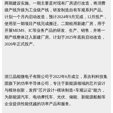
两期建设实施。一期主要是对现有厂房进行改造，将消费
级产线升级为工业级产线，研发制造自有车规系列产品。
计划一个月内启动改造，预计2024年9月完成，12月投产，
使用至一期项目产线完成搬迁。二期租用新建厂房，用于
开展MEMS、IC等业务产品的研发、生产、销售，并将一
期产线整体迁入新建厂房。计划于2025年底前启动改造，
2026年正式投产。
浙江晶能微电子有限公司于2022年6月成立，系吉利科技集
团旗下的功率半导体公司，专注于新能源领域的芯片设计
与模块创新，发挥"芯片设计+模块制造+车规认证"能力，
为新能源汽车、电动摩托车、光伏、储能、新能源船舶等
企业提供性能优越的功率产品和服务。