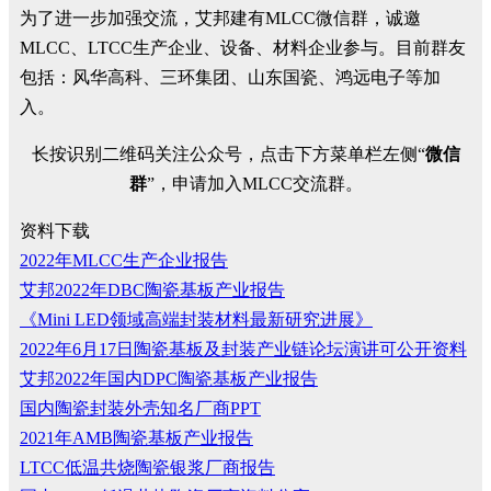
为了进一步加强交流，艾邦建有MLCC微信群，诚邀
MLCC、LTCC生产企业、设备、材料企业参与。目前群友
包括：风华高科、三环集团、山东国瓷、鸿远电子等加
入。
长按识别二维码关注公众号，点击下方菜单栏左侧“
微信
群
”，申请加入MLCC交流群。
资料下载
2022年MLCC生产企业报告
艾邦2022年DBC陶瓷基板产业报告
《Mini LED领域高端封装材料最新研究进展》
2022年6月17日陶瓷基板及封装产业链论坛演讲可公开资料
艾邦2022年国内DPC陶瓷基板产业报告
国内陶瓷封装外壳知名厂商PPT
2021年AMB陶瓷基板产业报告
LTCC低温共烧陶瓷银浆厂商报告