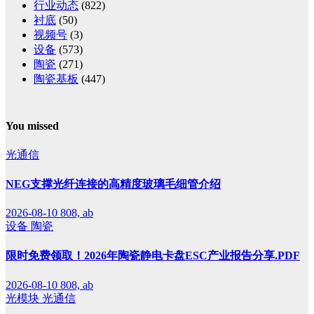
行业动态
(822)
衬底
(50)
视频号
(3)
设备
(573)
陶瓷
(271)
陶瓷基板
(447)
You missed
光通信
NEG支撑光纤连接的高精度玻璃毛细管介绍
2026-08-10
808, ab
设备
陶瓷
限时免费领取！2026年陶瓷静电卡盘ESC产业报告分享.PDF
2026-08-10
808, ab
光模块
光通信