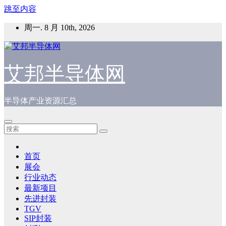
跳至内容
周一. 8 月 10th, 2026
艾邦半导体网
半导体产业资源汇总
首页
展会
行业动态
最新项目
先进封装
TGV
SIP封装