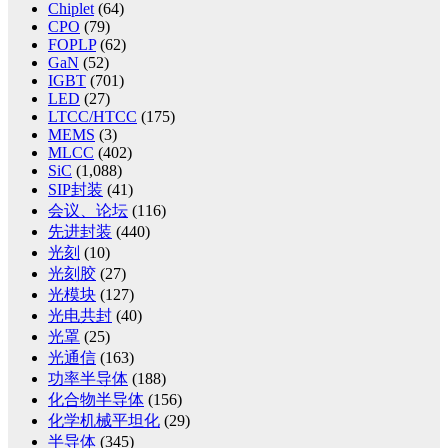
Chiplet
(64)
CPO
(79)
FOPLP
(62)
GaN
(52)
IGBT
(701)
LED
(27)
LTCC/HTCC
(175)
MEMS
(3)
MLCC
(402)
SiC
(1,088)
SIP封装
(41)
会议、论坛
(116)
先进封装
(440)
光刻
(10)
光刻胶
(27)
光模块
(127)
光电共封
(40)
光罩
(25)
光通信
(163)
功率半导体
(188)
化合物半导体
(156)
化学机械平坦化
(29)
半导体
(345)