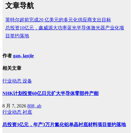
文章导航
英特尔超前完成20 亿美元的多元化供应商支出目标
总投资10亿元，鑫威源大功率蓝光半导体激光器产业化项
目签约落地
作者
gan, lanjie
相关文章
行业动态
设备
NHK计划投资60亿日元扩大半导体零部件产能
8 月 7, 2026
808, ab
行业动态
衬底
总投资3亿元，年产3万片氮化铝单晶衬底材料项目签约落地