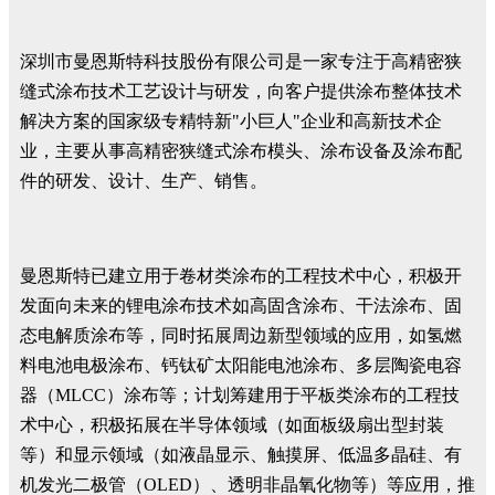
深圳市曼恩斯特科技股份有限公司是一家专注于高精密狭
缝式涂布技术工艺设计与研发，向客户提供涂布整体技术
解决方案的国家级专精特新"小巨人"企业和高新技术企
业，主要从事高精密狭缝式涂布模头、涂布设备及涂布配
件的研发、设计、生产、销售。
曼恩斯特已建立用于卷材类涂布的工程技术中心，积极开
发面向未来的锂电涂布技术如高固含涂布、干法涂布、固
态电解质涂布等，同时拓展周边新型领域的应用，如氢燃
料电池电极涂布、钙钛矿太阳能电池涂布、多层陶瓷电容
器（MLCC）涂布等；计划筹建用于平板类涂布的工程技
术中心，积极拓展在半导体领域（如面板级扇出型封装
等）和显示领域（如液晶显示、触摸屏、低温多晶硅、有
机发光二极管（OLED）、透明非晶氧化物等）等应用，推