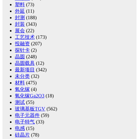
塑料
(73)
外延
(11)
封测
(188)
封装
(343)
展会
(22)
工艺技术
(173)
投融资
(207)
探针卡
(2)
晶圆
(248)
晶圆载具
(12)
最新项目
(342)
未分类
(32)
材料
(475)
氧化镓
(4)
氧化镓Ga2O3
(18)
测试
(55)
玻璃基板TGV
(562)
电子元器件
(59)
电子特气
(33)
电感
(15)
硅晶片
(78)