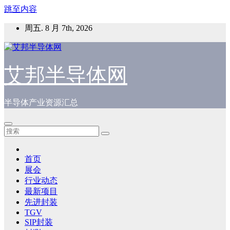
跳至内容
周五. 8 月 7th, 2026
艾邦半导体网
半导体产业资源汇总
首页
展会
行业动态
最新项目
先进封装
TGV
SIP封装