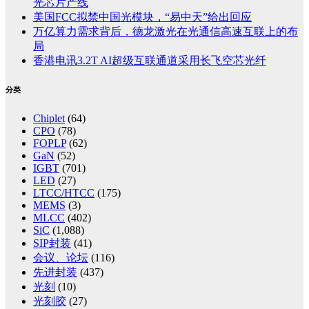
光芯片产线
美国FCC拟禁中国光模块，“易中天”给出回应
万亿算力需求背后，德龙激光在光通信高速互联上的布
局
香港电讯3.2T AI超级互联通道采用长飞空芯光纤
分类
Chiplet
(64)
CPO
(78)
FOPLP
(62)
GaN
(52)
IGBT
(701)
LED
(27)
LTCC/HTCC
(175)
MEMS
(3)
MLCC
(402)
SiC
(1,088)
SIP封装
(41)
会议、论坛
(116)
先进封装
(437)
光刻
(10)
光刻胶
(27)