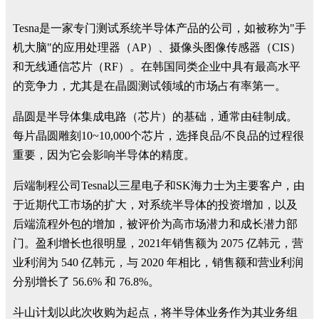
Tesna是一家专门测试系统半导体产品的公司，如被称为"手
机大脑"的应用处理器（AP）、摄像头图像传感器（CIS）
和无线通信芯片（RF）。在韩国同类企业中具有最高水平
的竞争力，尤其是在晶圆测试领域的市场占有率第一。
晶圆是半导体集成电路（芯片）的基础，通常由硅制成。
每片晶圆雕刻10~10,000个芯片，选择良品/不良品的过程很
重要，因为它会影响半导体的精度。
后端制程公司Tesna以三星电子和SK海力士为主要客户，由
于近期代工市场的扩大，对系统半导体的投资增加，以及
后端流程外包的增加，被评价为高市场潜力和成长潜力部
门。盈利增长也很明显，2021年销售额为 2075 亿韩元，营
业利润为 540 亿韩元，与 2020 年相比，销售额和营业利润
分别增长了 56.6% 和 76.8%。
斗山计划以此次收购为起点，将半导体业务作为其业务组