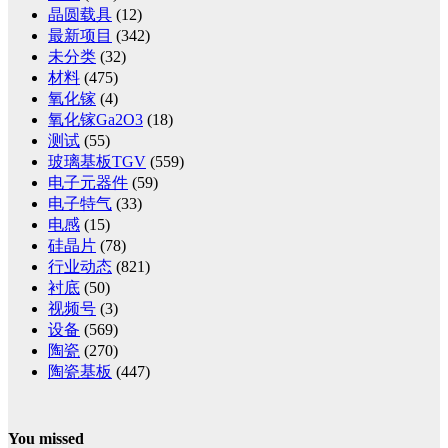
晶圆载具
(12)
最新项目
(342)
未分类
(32)
材料
(475)
氧化镓
(4)
氧化镓Ga2O3
(18)
测试
(55)
玻璃基板TGV
(559)
电子元器件
(59)
电子特气
(33)
电感
(15)
硅晶片
(78)
行业动态
(821)
衬底
(50)
视频号
(3)
设备
(569)
陶瓷
(270)
陶瓷基板
(447)
You missed