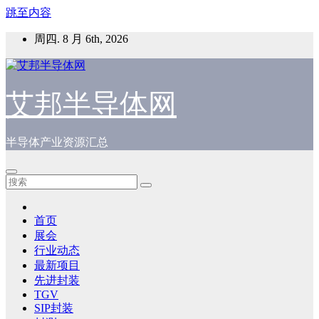
跳至内容
周四. 8 月 6th, 2026
艾邦半导体网
半导体产业资源汇总
首页
展会
行业动态
最新项目
先进封装
TGV
SIP封装