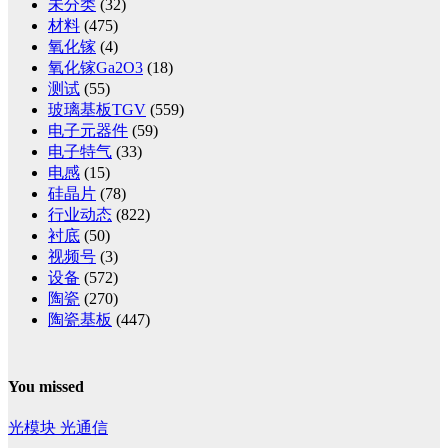
未分类
(32)
材料
(475)
氧化镓
(4)
氧化镓Ga2O3
(18)
测试
(55)
玻璃基板TGV
(559)
电子元器件
(59)
电子特气
(33)
电感
(15)
硅晶片
(78)
行业动态
(822)
衬底
(50)
视频号
(3)
设备
(572)
陶瓷
(270)
陶瓷基板
(447)
You missed
光模块
光通信