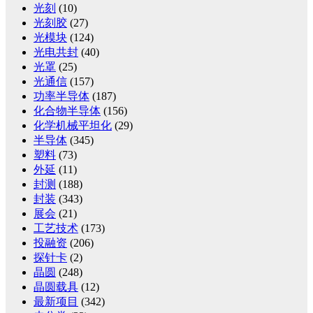
光刻
(10)
光刻胶
(27)
光模块
(124)
光电共封
(40)
光罩
(25)
光通信
(157)
功率半导体
(187)
化合物半导体
(156)
化学机械平坦化
(29)
半导体
(345)
塑料
(73)
外延
(11)
封测
(188)
封装
(343)
展会
(21)
工艺技术
(173)
投融资
(206)
探针卡
(2)
晶圆
(248)
晶圆载具
(12)
最新项目
(342)