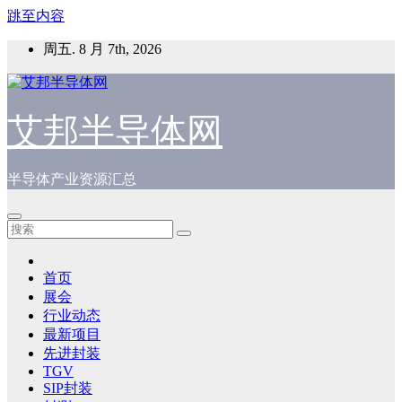
跳至内容
周五. 8 月 7th, 2026
艾邦半导体网
半导体产业资源汇总
首页
展会
行业动态
最新项目
先进封装
TGV
SIP封装