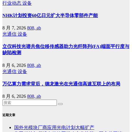
行业动态
设备
NHK计划投资60亿日元扩大半导体零部件产能
8 月 7, 2026
808, ab
光通信
设备
立仪科技光谱共焦位移传感器助力光纤阵列(FA)端面平行度与
缺陷检测
8 月 6, 2026
808, ab
光通信
设备
万亿算力需求背后，德龙激光在光通信高速互联上的布局
8 月 6, 2026
808, ab
近期文章
国外光模块厂商应用光电计划大幅扩产