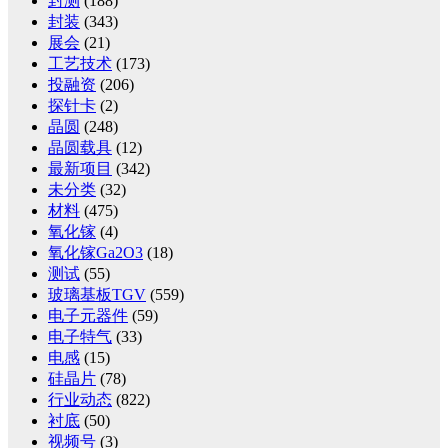
封测
(188)
封装
(343)
展会
(21)
工艺技术
(173)
投融资
(206)
探针卡
(2)
晶圆
(248)
晶圆载具
(12)
最新项目
(342)
未分类
(32)
材料
(475)
氧化镓
(4)
氧化镓Ga2O3
(18)
测试
(55)
玻璃基板TGV
(559)
电子元器件
(59)
电子特气
(33)
电感
(15)
硅晶片
(78)
行业动态
(822)
衬底
(50)
视频号
(3)