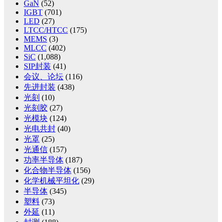
GaN
(52)
IGBT
(701)
LED
(27)
LTCC/HTCC
(175)
MEMS
(3)
MLCC
(402)
SiC
(1,088)
SIP封装
(41)
会议、论坛
(116)
先进封装
(438)
光刻
(10)
光刻胶
(27)
光模块
(124)
光电共封
(40)
光罩
(25)
光通信
(157)
功率半导体
(187)
化合物半导体
(156)
化学机械平坦化
(29)
半导体
(345)
塑料
(73)
外延
(11)