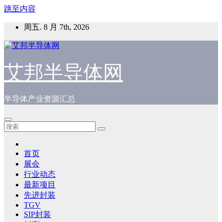
跳至内容
周五. 8 月 7th, 2026
艾邦半导体网
半导体产业资源汇总
首页
展会
行业动态
最新项目
先进封装
TGV
SIP封装