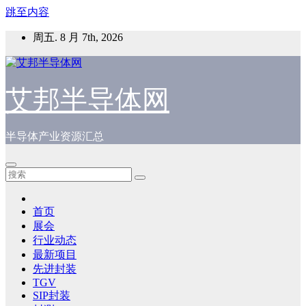
跳至内容
周五. 8 月 7th, 2026
艾邦半导体网
半导体产业资源汇总
首页
展会
行业动态
最新项目
先进封装
TGV
SIP封装