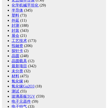
化合物半导体
(156)
化学机械平坦化
(29)
半导体
(345)
塑料
(73)
外延
(11)
封测
(188)
封装
(343)
展会
(21)
工艺技术
(173)
投融资
(206)
探针卡
(2)
晶圆
(248)
晶圆载具
(12)
最新项目
(342)
未分类
(32)
材料
(475)
氧化镓
(4)
氧化镓Ga2O3
(18)
测试
(55)
玻璃基板TGV
(559)
电子元器件
(59)
电子特气
(33)