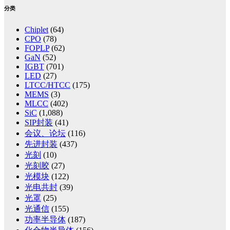
分类
Chiplet
(64)
CPO
(78)
FOPLP
(62)
GaN
(52)
IGBT
(701)
LED
(27)
LTCC/HTCC
(175)
MEMS
(3)
MLCC
(402)
SiC
(1,088)
SIP封装
(41)
会议、论坛
(116)
先进封装
(437)
光刻
(10)
光刻胶
(27)
光模块
(122)
光电共封
(39)
光罩
(25)
光通信
(155)
功率半导体
(187)