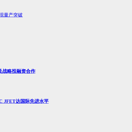
现量产突破
及战略投融资合作
 JFET达国际先进水平