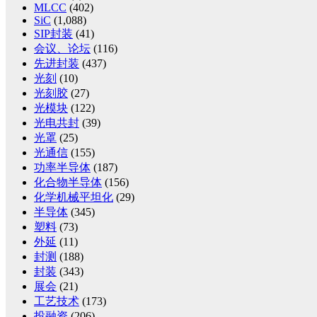
MLCC
(402)
SiC
(1,088)
SIP封装
(41)
会议、论坛
(116)
先进封装
(437)
光刻
(10)
光刻胶
(27)
光模块
(122)
光电共封
(39)
光罩
(25)
光通信
(155)
功率半导体
(187)
化合物半导体
(156)
化学机械平坦化
(29)
半导体
(345)
塑料
(73)
外延
(11)
封测
(188)
封装
(343)
展会
(21)
工艺技术
(173)
投融资
(206)