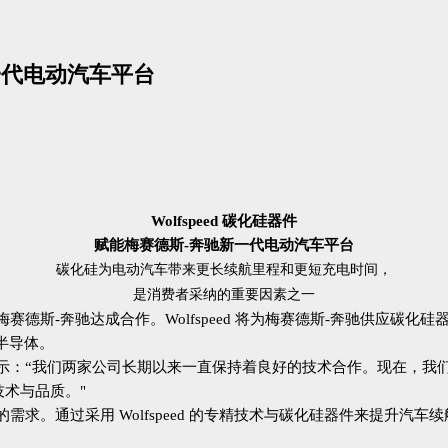
新一代电动汽车平台
Wolfspeed 碳化硅器件
赋能梅赛德斯-奔驰
新一代电动汽车平台
碳化硅为电动汽车带来更长续航里程和更短充电时间，
是消费者采纳的重要因素之一
）宣布与梅赛德斯-奔驰达成合作。Wolfspeed 将为梅赛德斯-奔驰
 半导体。
 博士表示：“我们两家公司长期以来一直保持着良好的技术合作。现在，我们
术与品质。"
求。通过采用 Wolfspeed 的专精技术与碳化硅器件来提升汽