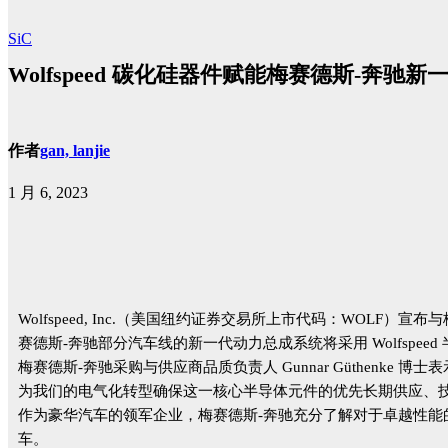
SiC
Wolfspeed 碳化硅器件赋能梅赛德斯-奔驰
作者
gan, lanjie
1 月 6, 2023
Wolfspeed, Inc.（美国纽约证券交易所上市代码：WOLF
赛德斯-奔驰部分汽车线的新一代动力总成系统将采用 Wolfspeed
梅赛德斯-奔驰采购与供应商品质负责人 Gunnar Güthenke
为我们的电气化转型确保这一核心半导体元件的优先长期供应、技
作为豪华汽车的领军企业，梅赛德斯-奔驰充分了解对于卓越性能的需
车。