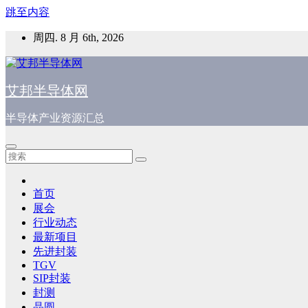
跳至内容
周四. 8 月 6th, 2026
艾邦半导体网
半导体产业资源汇总
首页
展会
行业动态
最新项目
先进封装
TGV
SIP封装
封测
晶圆