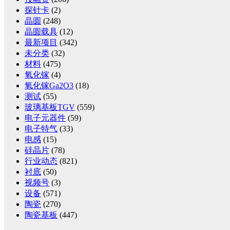
探针卡
(2)
晶圆
(248)
晶圆载具
(12)
最新项目
(342)
未分类
(32)
材料
(475)
氧化镓
(4)
氧化镓Ga2O3
(18)
测试
(55)
玻璃基板TGV
(559)
电子元器件
(59)
电子特气
(33)
电感
(15)
硅晶片
(78)
行业动态
(821)
衬底
(50)
视频号
(3)
设备
(571)
陶瓷
(270)
陶瓷基板
(447)