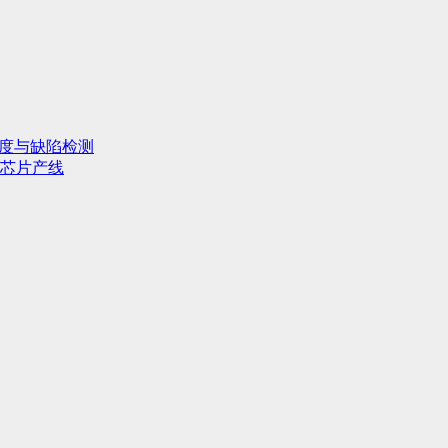
行度与缺陷检测
芯片产线