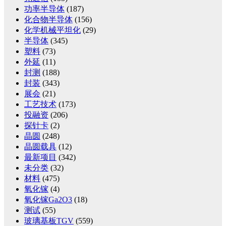
功率半导体
(187)
化合物半导体
(156)
化学机械平坦化
(29)
半导体
(345)
塑料
(73)
外延
(11)
封测
(188)
封装
(343)
展会
(21)
工艺技术
(173)
投融资
(206)
探针卡
(2)
晶圆
(248)
晶圆载具
(12)
最新项目
(342)
未分类
(32)
材料
(475)
氧化镓
(4)
氧化镓Ga2O3
(18)
测试
(55)
玻璃基板TGV
(559)