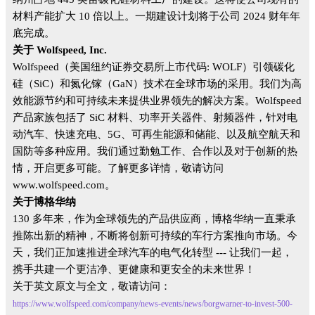
材料产能扩大 10 倍以上。一期建设计划将于公司 2024 财年年
底完成。
关于 Wolfspeed, Inc.
Wolfspeed（美国纽约证券交易所上市代码: WOLF）引领碳化
硅（SiC）和氮化镓（GaN）技术在全球市场的采用。我们为高
效能源节约和可持续未来提供业界领先的解决方案。Wolfspeed
产品家族包括了 SiC 材料、功率开关器件、射频器件，针对电
动汽
车、快速充电、5G、可再生能源和储能、以及航空航天和
国防等多种应用。我们通过勤勉工作、合作以及对于创新的热
情，开启更多可能。了解更多详情，敬请访问
www.wolfspeed.com。
关于博格华纳
130 多年来，作为全球领先的产品供应商，博格华纳一直秉承
推陈出新的精神，不断将创新可持续的车行方案推向市场。今
天，我们正加速推进全球汽车的电气化转型 --- 让我们一起，
携手共建一个更洁净、更健康和更安全的未来世界！
关于英文原文与全文，敬请访问：
https://www.wolfspeed.com/company/news-events/news/borgwarner-to-invest-500-