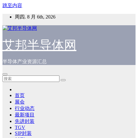
跳至内容
周四. 8 月 6th, 2026
艾邦半导体网
半导体产业资源汇总
首页
展会
行业动态
最新项目
先进封装
TGV
SIP封装