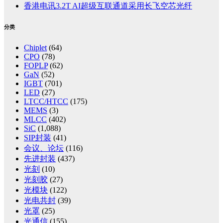
香港电讯3.2T AI超级互联通道采用长飞空芯光纤
分类
Chiplet
(64)
CPO
(78)
FOPLP
(62)
GaN
(52)
IGBT
(701)
LED
(27)
LTCC/HTCC
(175)
MEMS
(3)
MLCC
(402)
SiC
(1,088)
SIP封装
(41)
会议、论坛
(116)
先进封装
(437)
光刻
(10)
光刻胶
(27)
光模块
(122)
光电共封
(39)
光罩
(25)
光通信
(155)