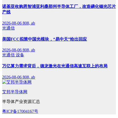
诺基亚收购恩智浦亚利桑那州半导体工厂，改造磷化铟光芯片
产线
2026-08-06
808, ab
光通信
美国FCC拟禁中国光模块，“易中天”给出回应
2026-08-06
808, ab
光通信
设备
万亿算力需求背后，德龙激光在光通信高速互联上的布局
2026-08-06
808, ab
艾邦半导体网
半导体产业资源汇总
粤ICP备17004167号