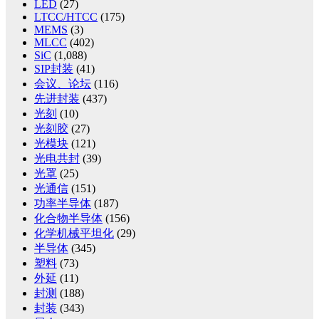
LED
(27)
LTCC/HTCC
(175)
MEMS
(3)
MLCC
(402)
SiC
(1,088)
SIP封装
(41)
会议、论坛
(116)
先进封装
(437)
光刻
(10)
光刻胶
(27)
光模块
(121)
光电共封
(39)
光罩
(25)
光通信
(151)
功率半导体
(187)
化合物半导体
(156)
化学机械平坦化
(29)
半导体
(345)
塑料
(73)
外延
(11)
封测
(188)
封装
(343)