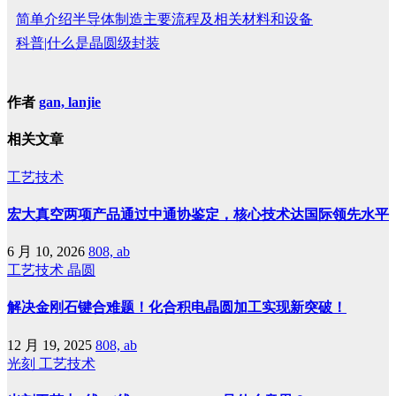
简单介绍半导体制造主要流程及相关材料和设备
科普|什么是晶圆级封装
作者
gan, lanjie
相关文章
工艺技术
宏大真空两项产品通过中通协鉴定，核心技术达国际领先水平
6 月 10, 2026
808, ab
工艺技术
晶圆
解决金刚石键合难题！化合积电晶圆加工实现新突破！
12 月 19, 2025
808, ab
光刻
工艺技术