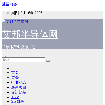
跳至内容
周四. 8 月 6th, 2026
艾邦半导体网
半导体产业资源汇总
首页
展会
行业动态
最新项目
先进封装
TGV
SIP封装