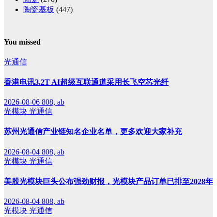
陶瓷基板
(447)
You missed
光通信
香港电讯3.2T AI超级互联通道采用长飞空芯光纤
2026-08-06
808, ab
光模块
光通信
苏州光通信产业链知名企业名单，更多欢迎大家补充
2026-08-04
808, ab
光模块
光通信
美股光模块巨头公布强劲财报，光模块产品订单已排至2028年
2026-08-04
808, ab
光模块
光通信